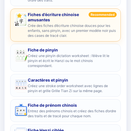
ordre des traits.
Fiches d’écriture chinoise
Recommended
amusantes
Crée des fiches d’écriture chinoise douces pour les
enfants, sans pinyin, avec un premier modèle noir puis
des cases de tracé clair.
Fiche de pinyin
Créez une pinyin dictation worksheet : l’élève lit le
pinyin et écrit le Hanzi ou le mot chinois
correspondant.
Caractères et pinyin
Créez une stroke order worksheet avec lignes de
pinyin et grille Grille Tian Zi sur la même page.
Fiche de prénom chinois
Entrez des prénoms chinois et créez des fiches d’ordre
des traits et de tracé pour chaque nom.
Fiche Hanzi ciblée