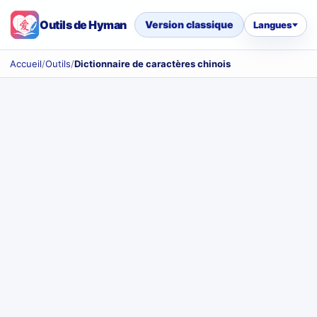
Outils de Hyman
Version classique
Langues
Accueil
/
Outils
/
Dictionnaire de caractères chinois