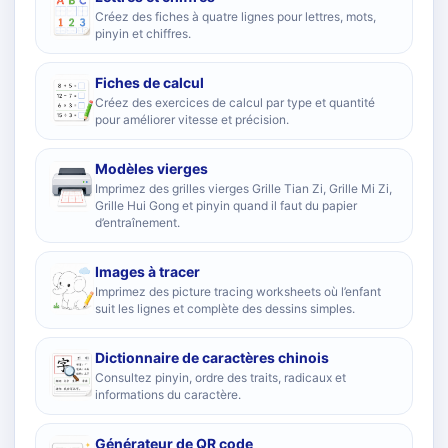
Créez des fiches à quatre lignes pour lettres, mots,
pinyin et chiffres.
Fiches de calcul
Créez des exercices de calcul par type et quantité
pour améliorer vitesse et précision.
Modèles vierges
Imprimez des grilles vierges Grille Tian Zi, Grille Mi Zi,
Grille Hui Gong et pinyin quand il faut du papier
d’entraînement.
Images à tracer
Imprimez des picture tracing worksheets où l’enfant
suit les lignes et complète des dessins simples.
Dictionnaire de caractères chinois
Consultez pinyin, ordre des traits, radicaux et
informations du caractère.
Générateur de QR code