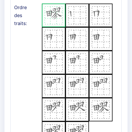
Ordre
des
traits: