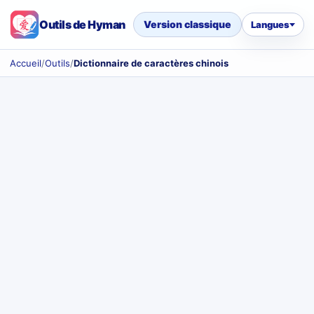
Outils de Hyman
Version classique
Langues
Accueil
/
Outils
/
Dictionnaire de caractères chinois