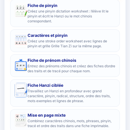
Fiche de pinyin
Créez une pinyin dictation worksheet : l’élève lit le
pinyin et écrit le Hanzi ou le mot chinois
correspondant.
Caractères et pinyin
Créez une stroke order worksheet avec lignes de
pinyin et grille Grille Tian Zi sur la même page.
Fiche de prénom chinois
Entrez des prénoms chinois et créez des fiches d’ordre
des traits et de tracé pour chaque nom.
Fiche Hanzi ciblée
Travaillez un Hanzi en profondeur avec grand
caractère, pinyin, radical, structure, ordre des traits,
mots exemples et lignes de phrase.
Mise en page mixte
Combinez caractères chinois, mots, phrases, pinyin,
tracé et ordre des traits dans une fiche imprimable.