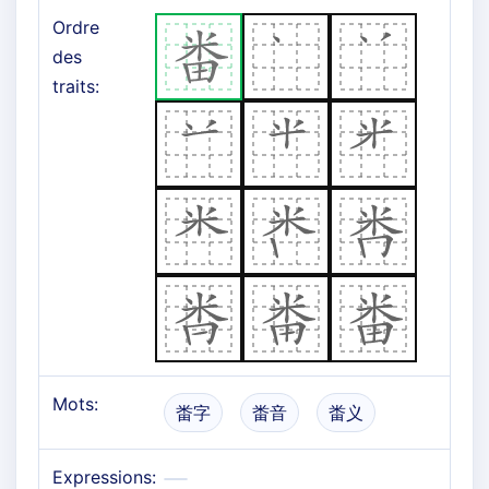
Ordre
des
traits:
Mots:
畨字
畨音
畨义
Expressions: