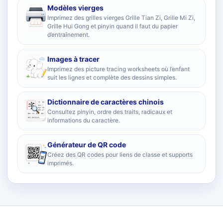
Modèles vierges
Imprimez des grilles vierges Grille Tian Zi, Grille Mi Zi,
Grille Hui Gong et pinyin quand il faut du papier
d’entraînement.
Images à tracer
Imprimez des picture tracing worksheets où l’enfant
suit les lignes et complète des dessins simples.
Dictionnaire de caractères chinois
Consultez pinyin, ordre des traits, radicaux et
informations du caractère.
Générateur de QR code
Créez des QR codes pour liens de classe et supports
imprimés.