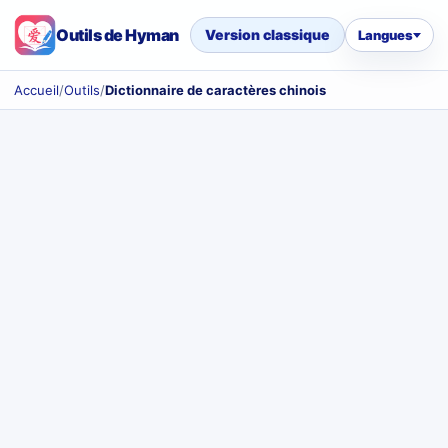
Outils de Hyman
Version classique
Langues
Accueil
/
Outils
/
Dictionnaire de caractères chinois