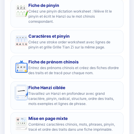
Fiche de pinyin
Créez une pinyin dictation worksheet : l’élève lit le
pinyin et écrit le Hanzi ou le mot chinois
correspondant.
Caractères et pinyin
Créez une stroke order worksheet avec lignes de
pinyin et grille Grille Tian Zi sur la même page.
Fiche de prénom chinois
Entrez des prénoms chinois et créez des fiches d’ordre
des traits et de tracé pour chaque nom.
Fiche Hanzi ciblée
Travaillez un Hanzi en profondeur avec grand
caractère, pinyin, radical, structure, ordre des traits,
mots exemples et lignes de phrase.
Mise en page mixte
Combinez caractères chinois, mots, phrases, pinyin,
tracé et ordre des traits dans une fiche imprimable.