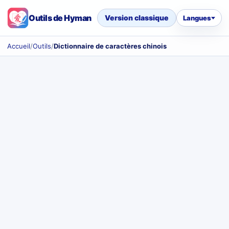
Outils de Hyman
Version classique
Langues
Accueil
/
Outils
/
Dictionnaire de caractères chinois