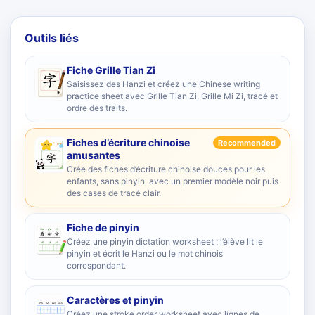
Outils liés
Fiche Grille Tian Zi
Saisissez des Hanzi et créez une Chinese writing
practice sheet avec Grille Tian Zi, Grille Mi Zi, tracé et
ordre des traits.
Fiches d’écriture chinoise
Recommended
amusantes
Crée des fiches d’écriture chinoise douces pour les
enfants, sans pinyin, avec un premier modèle noir puis
des cases de tracé clair.
Fiche de pinyin
Créez une pinyin dictation worksheet : l’élève lit le
pinyin et écrit le Hanzi ou le mot chinois
correspondant.
Caractères et pinyin
Créez une stroke order worksheet avec lignes de