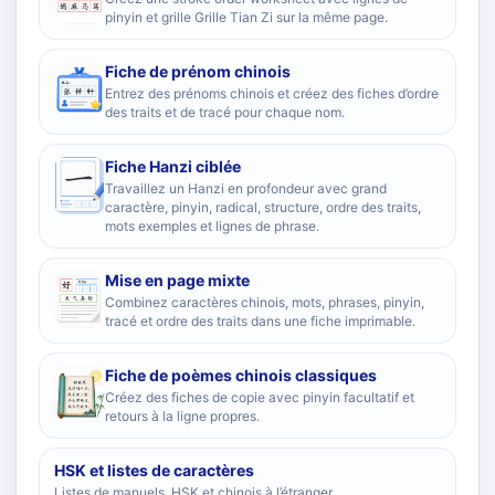
pinyin et grille Grille Tian Zi sur la même page.
Fiche de prénom chinois
Entrez des prénoms chinois et créez des fiches d’ordre
des traits et de tracé pour chaque nom.
Fiche Hanzi ciblée
Travaillez un Hanzi en profondeur avec grand
caractère, pinyin, radical, structure, ordre des traits,
mots exemples et lignes de phrase.
Mise en page mixte
Combinez caractères chinois, mots, phrases, pinyin,
tracé et ordre des traits dans une fiche imprimable.
Fiche de poèmes chinois classiques
Créez des fiches de copie avec pinyin facultatif et
retours à la ligne propres.
HSK et listes de caractères
Listes de manuels, HSK et chinois à l’étranger.