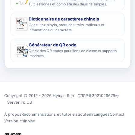
suit les lignes et complète des dessins simples.
Dictionnaire de caractères chinois
Consultez pinyin, ordre des traits, radicaux et
informations du caractère.
Générateur de QR code
Créez des QR codes pour liens de classe et supports
imprimés.
Copyright © 2012 - 2026 Hyman Ren 京ICP备2021026679号
Server in: US
À propos
Recommandations et tutoriels
Soutenir
Langues
Contact
Version chinoise