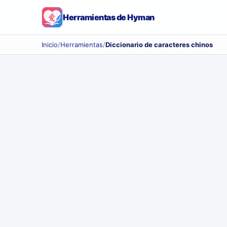
Herramientas de Hyman
Inicio
/
Herramientas
/
Diccionario de caracteres chinos