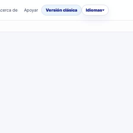
cerca de
Apoyar
Versión clásica
Idiomas