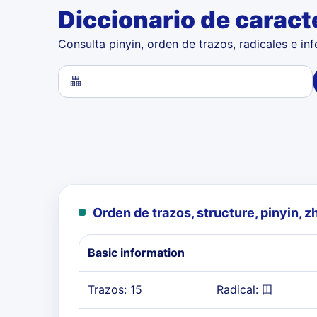
Diccionario de caract
Consulta pinyin, orden de trazos, radicales e in
Orden de trazos, structure, pinyin, z
Basic information
Trazos: 15
Radical: 田