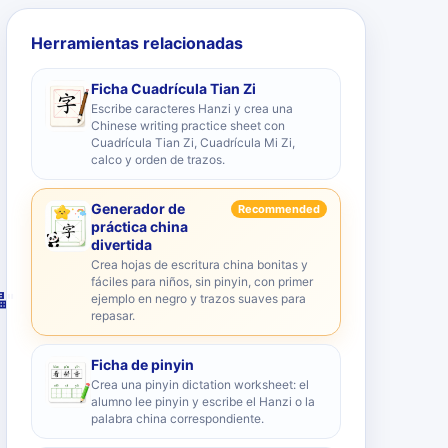
Herramientas relacionadas
Ficha Cuadrícula Tian Zi
Escribe caracteres Hanzi y crea una
Chinese writing practice sheet con
Cuadrícula Tian Zi, Cuadrícula Mi Zi,
calco y orden de trazos.
Generador de
Recommended
práctica china
divertida
Crea hojas de escritura china bonitas y
fáciles para niños, sin pinyin, con primer
畾
"
ejemplo en negro y trazos suaves para
repasar.
Ficha de pinyin
Crea una pinyin dictation worksheet: el
alumno lee pinyin y escribe el Hanzi o la
palabra china correspondiente.