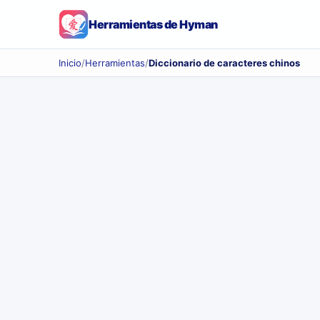
Herramientas de Hyman
Inicio
/
Herramientas
/
Diccionario de caracteres chinos