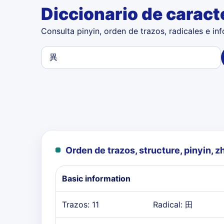
Diccionario de caract
Consulta pinyin, orden de trazos, radicales e in
Orden de trazos, structure, pinyin, z
Basic information
Trazos: 11
Radical: 田