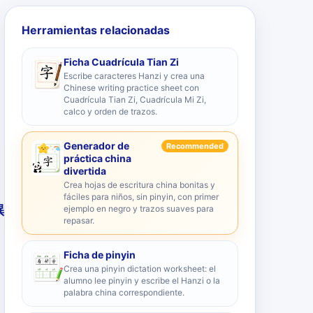
Herramientas relacionadas
Ficha Cuadrícula Tian Zi
Escribe caracteres Hanzi y crea una
Chinese writing practice sheet con
Cuadrícula Tian Zi, Cuadrícula Mi Zi,
calco y orden de trazos.
Generador de
Recommended
práctica china
divertida
Crea hojas de escritura china bonitas y
fáciles para niños, sin pinyin, con primer
異
"
ejemplo en negro y trazos suaves para
repasar.
Ficha de pinyin
Crea una pinyin dictation worksheet: el
alumno lee pinyin y escribe el Hanzi o la
palabra china correspondiente.