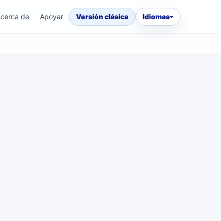
cerca de
Apoyar
Versión clásica
Idiomas