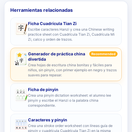
Herramientas relacionadas
Ficha Cuadrícula Tian Zi
Escribe caracteres Hanzi y crea una Chinese writing
practice sheet con Cuadrícula Tian Zi, Cuadrícula Mi
Zi, calco y orden de trazos.
Generador de práctica china
Recommended
divertida
Crea hojas de escritura china bonitas y fáciles para
niños, sin pinyin, con primer ejemplo en negro y trazos
suaves para repasar.
Ficha de pinyin
Crea una pinyin dictation worksheet: el alumno lee
pinyin y escribe el Hanzi o la palabra china
correspondiente.
Caracteres y pinyin
Crea una stroke order worksheet con líneas guía de
pinyin y cuadrícula Cuadrícula Tian Zi en la misma