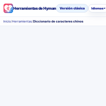
Herramientas de Hyman
Versión clásica
Idiomas
Inicio
/
Herramientas
/
Diccionario de caracteres chinos