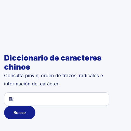
Diccionario de caracteres
chinos
Consulta pinyin, orden de trazos, radicales e
información del carácter.
Buscar