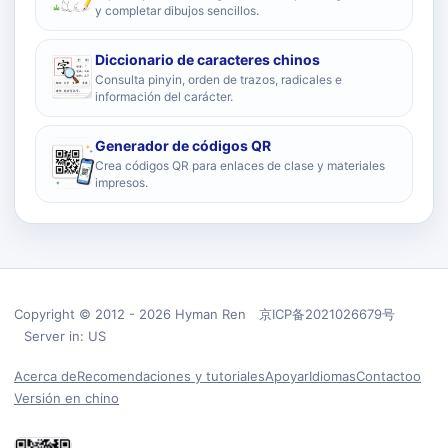
y completar dibujos sencillos.
Diccionario de caracteres chinos
Consulta pinyin, orden de trazos, radicales e
información del carácter.
Generador de códigos QR
Crea códigos QR para enlaces de clase y materiales
impresos.
Copyright © 2012 - 2026 Hyman Ren 京ICP备2021026679号
Server in: US
Acerca de
Recomendaciones y tutoriales
Apoyar
Idiomas
Contactoo
Versión en chino