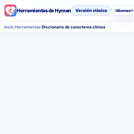
Herramientas de Hyman
Versión clásica
Idiomas
Inicio
/
Herramientas
/
Diccionario de caracteres chinos