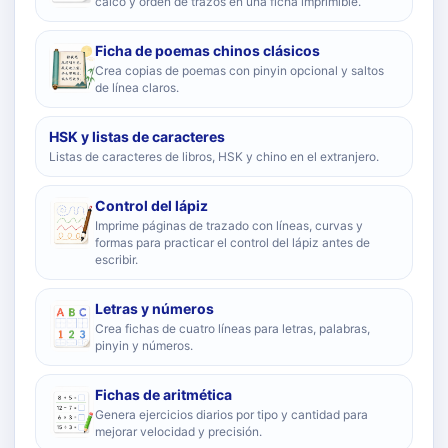
calco y orden de trazos en una ficha imprimible.
Ficha de poemas chinos clásicos
Crea copias de poemas con pinyin opcional y saltos
de línea claros.
HSK y listas de caracteres
Listas de caracteres de libros, HSK y chino en el extranjero.
Control del lápiz
Imprime páginas de trazado con líneas, curvas y
formas para practicar el control del lápiz antes de
escribir.
Letras y números
Crea fichas de cuatro líneas para letras, palabras,
pinyin y números.
Fichas de aritmética
Genera ejercicios diarios por tipo y cantidad para
mejorar velocidad y precisión.