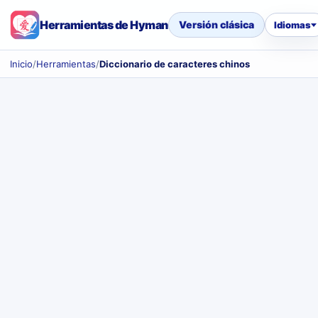
Herramientas de Hyman
Versión clásica
Idiomas
Inicio
/
Herramientas
/
Diccionario de caracteres chinos