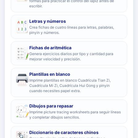
formas para practicar el control del lápiz antes de
escribir.
Letras y números
Crea fichas de cuatro líneas para letras, palabras,
pinyin y números.
Fichas de aritmética
Genera ejercicios diarios por tipo y cantidad para
mejorar velocidad y precisión.
Plantillas en blanco
Imprime plantillas en blanco Cuadrícula Tian Zi,
Cuadrícula Mi Zi, Cuadrícula Hui Gong y pinyin
cuando necesites papel extra.
Dibujos para repasar
Imprime picture tracing worksheets para seguir líneas
y completar dibujos sencillos.
Diccionario de caracteres chinos