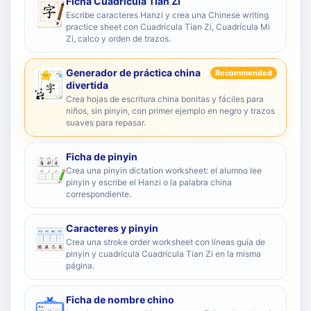
Ficha Cuadrícula Tian Zi
Escribe caracteres Hanzi y crea una Chinese writing
practice sheet con Cuadrícula Tian Zi, Cuadrícula Mi
Zi, calco y orden de trazos.
Generador de práctica china
Recommended
divertida
Crea hojas de escritura china bonitas y fáciles para
niños, sin pinyin, con primer ejemplo en negro y trazos
suaves para repasar.
Ficha de pinyin
Crea una pinyin dictation worksheet: el alumno lee
pinyin y escribe el Hanzi o la palabra china
correspondiente.
Caracteres y pinyin
Crea una stroke order worksheet con líneas guía de
pinyin y cuadrícula Cuadrícula Tian Zi en la misma
página.
Ficha de nombre chino