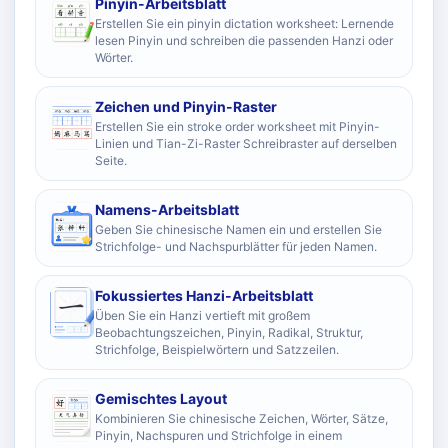
Pinyin-Arbeitsblatt
Erstellen Sie ein pinyin dictation worksheet: Lernende
lesen Pinyin und schreiben die passenden Hanzi oder
Wörter.
Zeichen und Pinyin-Raster
Erstellen Sie ein stroke order worksheet mit Pinyin-
Linien und Tian-Zi-Raster Schreibraster auf derselben
Seite.
Namens-Arbeitsblatt
Geben Sie chinesische Namen ein und erstellen Sie
Strichfolge- und Nachspurblätter für jeden Namen.
Fokussiertes Hanzi-Arbeitsblatt
Üben Sie ein Hanzi vertieft mit großem
Beobachtungszeichen, Pinyin, Radikal, Struktur,
Strichfolge, Beispielwörtern und Satzzeilen.
Gemischtes Layout
Kombinieren Sie chinesische Zeichen, Wörter, Sätze,
Pinyin, Nachspuren und Strichfolge in einem