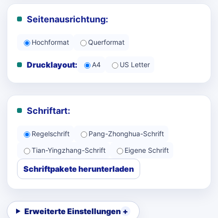
Seitenausrichtung:
Hochformat
Querformat
Drucklayout:
A4
US Letter
Schriftart:
Regelschrift
Pang-Zhonghua-Schrift
Tian-Yingzhang-Schrift
Eigene Schrift
Schriftpakete herunterladen
Erweiterte Einstellungen