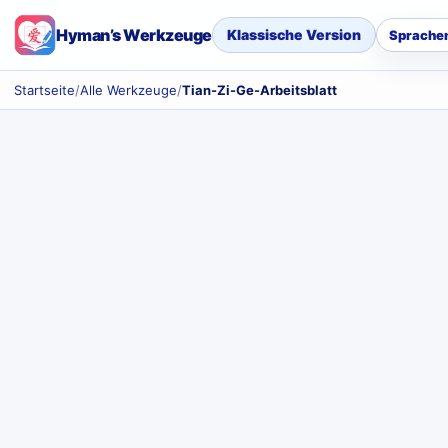
Hyman’s Werkzeuge
Klassische Version
Sprache
Startseite
/
Alle Werkzeuge
/
Tian-Zi-Ge-Arbeitsblatt