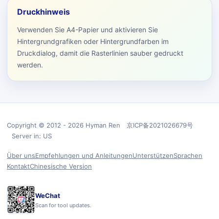
Druckhinweis
Verwenden Sie A4-Papier und aktivieren Sie
Hintergrundgrafiken oder Hintergrundfarben im
Druckdialog, damit die Rasterlinien sauber gedruckt
werden.
Copyright © 2012 - 2026 Hyman Ren 京ICP备2021026679号
Server in: US
Über uns
Empfehlungen und Anleitungen
Unterstützen
Sprachen
Kontakt
Chinesische Version
WeChat
Scan for tool updates.