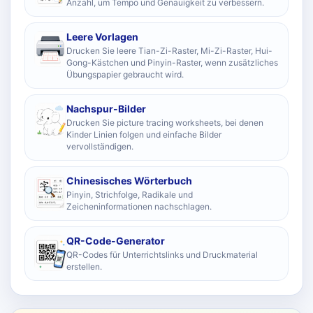
Anzahl, um Tempo und Genauigkeit zu verbessern.
Leere Vorlagen
Drucken Sie leere Tian-Zi-Raster, Mi-Zi-Raster, Hui-
Gong-Kästchen und Pinyin-Raster, wenn zusätzliches
Übungspapier gebraucht wird.
Nachspur-Bilder
Drucken Sie picture tracing worksheets, bei denen
Kinder Linien folgen und einfache Bilder
vervollständigen.
Chinesisches Wörterbuch
Pinyin, Strichfolge, Radikale und
Zeicheninformationen nachschlagen.
QR-Code-Generator
QR-Codes für Unterrichtslinks und Druckmaterial
erstellen.