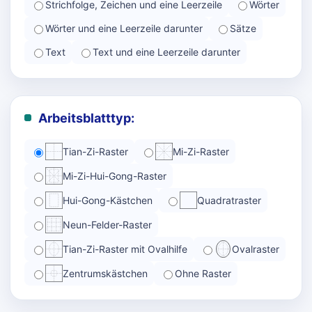
Strichfolge, Zeichen und eine Leerzeile
Wörter
Wörter und eine Leerzeile darunter
Sätze
Text
Text und eine Leerzeile darunter
Arbeitsblatttyp:
Tian-Zi-Raster
Mi-Zi-Raster
Mi-Zi-Hui-Gong-Raster
Hui-Gong-Kästchen
Quadratraster
Neun-Felder-Raster
Tian-Zi-Raster mit Ovalhilfe
Ovalraster
Zentrumskästchen
Ohne Raster