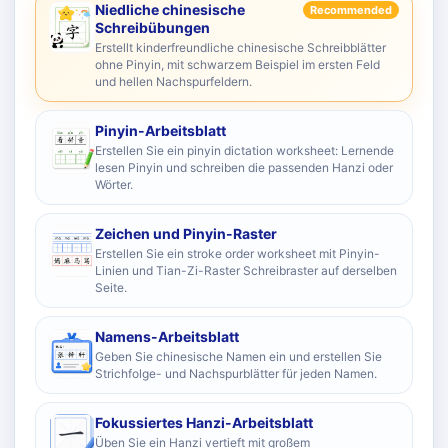
Niedliche chinesische
Recommended
Schreibübungen
Erstellt kinderfreundliche chinesische Schreibblätter
ohne Pinyin, mit schwarzem Beispiel im ersten Feld
und hellen Nachspurfeldern.
Pinyin-Arbeitsblatt
Erstellen Sie ein pinyin dictation worksheet: Lernende
lesen Pinyin und schreiben die passenden Hanzi oder
Wörter.
Zeichen und Pinyin-Raster
Erstellen Sie ein stroke order worksheet mit Pinyin-
Linien und Tian-Zi-Raster Schreibraster auf derselben
Seite.
Namens-Arbeitsblatt
Geben Sie chinesische Namen ein und erstellen Sie
Strichfolge- und Nachspurblätter für jeden Namen.
Fokussiertes Hanzi-Arbeitsblatt
Üben Sie ein Hanzi vertieft mit großem