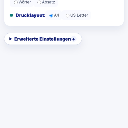
Wörter
Absatz
Drucklayout:
A4
US Letter
Erweiterte Einstellungen