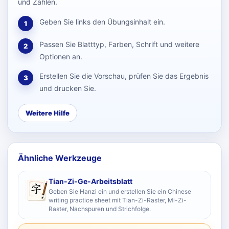
und Zahlen.
Geben Sie links den Übungsinhalt ein.
1
Passen Sie Blatttyp, Farben, Schrift und weitere
2
Optionen an.
Erstellen Sie die Vorschau, prüfen Sie das Ergebnis
3
und drucken Sie.
Weitere Hilfe
Ähnliche Werkzeuge
Tian-Zi-Ge-Arbeitsblatt
Geben Sie Hanzi ein und erstellen Sie ein Chinese
writing practice sheet mit Tian-Zi-Raster, Mi-Zi-
Raster, Nachspuren und Strichfolge.