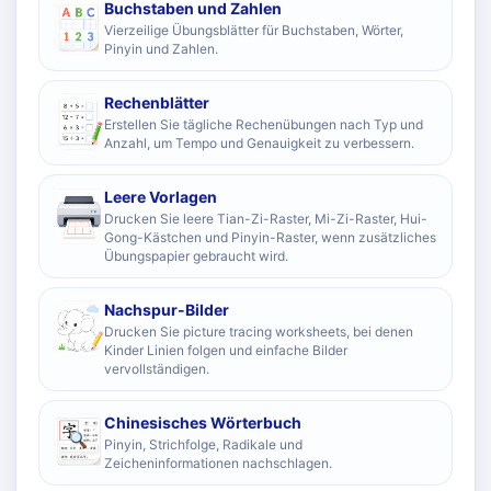
Buchstaben und Zahlen
Vierzeilige Übungsblätter für Buchstaben, Wörter,
Pinyin und Zahlen.
Rechenblätter
Erstellen Sie tägliche Rechenübungen nach Typ und
Anzahl, um Tempo und Genauigkeit zu verbessern.
Leere Vorlagen
Drucken Sie leere Tian-Zi-Raster, Mi-Zi-Raster, Hui-
Gong-Kästchen und Pinyin-Raster, wenn zusätzliches
Übungspapier gebraucht wird.
Nachspur-Bilder
Drucken Sie picture tracing worksheets, bei denen
Kinder Linien folgen und einfache Bilder
vervollständigen.
Chinesisches Wörterbuch
Pinyin, Strichfolge, Radikale und
Zeicheninformationen nachschlagen.