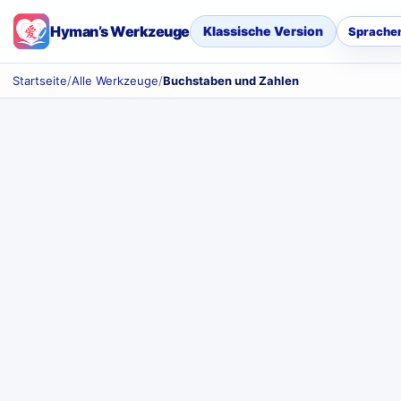
Hyman’s Werkzeuge
Klassische Version
Sprache
Startseite
/
Alle Werkzeuge
/
Buchstaben und Zahlen