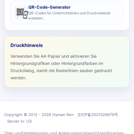
QR-Code-Generator
QR-Codes für Unterrichtslinks und Druckmaterial
erstellen.
Druckhinweis
Verwenden Sie A4-Papier und aktivieren Sie
Hintergrundgrafiken oder Hintergrundfarben im
Druckdialog, damit die Rasterlinien sauber gedruckt
werden.
Copyright © 2012 - 2026 Hyman Ren 京ICP备2021026679号
Server in: US
Über uns
Empfehlungen und Anleitungen
Unterstützen
Sprachen