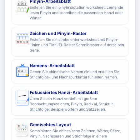
Pinyin-Arbeitsblatt
Erstellen Sie ein pinyin dictation worksheet: Lernende
lesen Pinyin und schreiben die passenden Hanzi oder
Wörter.
Zeichen und Pinyin-Raster
Erstellen Sie ein stroke order worksheet mit Pinyin-
Linien und Tian-Zi-Raster Schreibraster auf derselben
Seite.
Namens-Arbeitsblatt
Geben Sie chinesische Namen ein und erstellen Sie
Strichfolge- und Nachspurblätter für jeden Namen.
Fokussiertes Hanzi-Arbeitsblatt
Üben Sie ein Hanzi vertieft mit großem
Beobachtungszeichen, Pinyin, Radikal, Struktur,
Strichfolge, Beispielwörtern und Satzzeilen.
Gemischtes Layout
Kombinieren Sie chinesische Zeichen, Wörter, Sätze,
Pinyin, Nachspuren und Strichfolge in einem