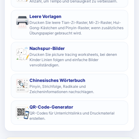
Anzahl, um Tempo und Genauigkeit zu verbessern.
Leere Vorlagen
Drucken Sie leere Tian-Zi-Raster, Mi-Zi-Raster, Hui-
Gong-Kästchen und Pinyin-Raster, wenn zusätzliches
Übungspapier gebraucht wird.
Nachspur-Bilder
Drucken Sie picture tracing worksheets, bei denen
Kinder Linien folgen und einfache Bilder
vervollständigen.
Chinesisches Wörterbuch
Pinyin, Strichfolge, Radikale und
Zeicheninformationen nachschlagen.
QR-Code-Generator
QR-Codes für Unterrichtslinks und Druckmaterial
erstellen.