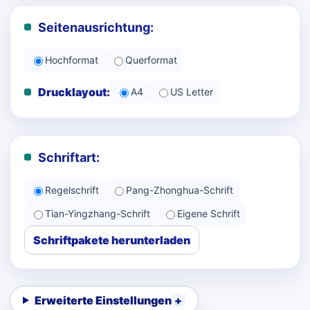
Seitenausrichtung:
Hochformat
Querformat
Drucklayout:
A4
US Letter
Schriftart:
Regelschrift
Pang-Zhonghua-Schrift
Tian-Yingzhang-Schrift
Eigene Schrift
Schriftpakete herunterladen
Erweiterte Einstellungen