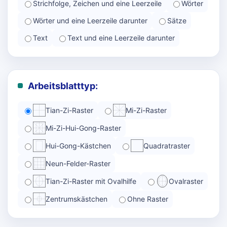
Strichfolge, Zeichen und eine Leerzeile
Wörter
Wörter und eine Leerzeile darunter
Sätze
Text
Text und eine Leerzeile darunter
Arbeitsblatttyp:
Tian-Zi-Raster
Mi-Zi-Raster
Mi-Zi-Hui-Gong-Raster
Hui-Gong-Kästchen
Quadratraster
Neun-Felder-Raster
Tian-Zi-Raster mit Ovalhilfe
Ovalraster
Zentrumskästchen
Ohne Raster