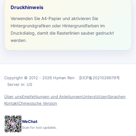
Druckhinweis
Verwenden Sie A4-Papier und aktivieren Sie
Hintergrundgrafiken oder Hintergrundfarben im
Druckdialog, damit die Rasterlinien sauber gedruckt
werden.
Copyright © 2012 - 2026 Hyman Ren 京ICP备2021026679号
Server in: US
Über uns
Empfehlungen und Anleitungen
Unterstützen
Sprachen
Kontakt
Chinesische Version
WeChat
Scan for tool updates.