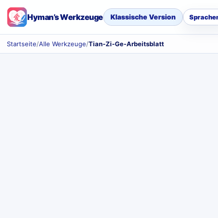
Hyman’s Werkzeuge
Klassische Version
Sprache
Startseite
/
Alle Werkzeuge
/
Tian-Zi-Ge-Arbeitsblatt