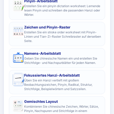
Pinyin-Arbeitsblatt
Erstellen Sie ein pinyin dictation worksheet: Lernende
lesen Pinyin und schreiben die passenden Hanzi oder
Wörter.
Zeichen und Pinyin-Raster
Erstellen Sie ein stroke order worksheet mit Pinyin-
Linien und Tian-Zi-Raster Schreibraster auf derselben
Seite.
Namens-Arbeitsblatt
Geben Sie chinesische Namen ein und erstellen Sie
Strichfolge- und Nachspurblätter für jeden Namen.
Fokussiertes Hanzi-Arbeitsblatt
Üben Sie ein Hanzi vertieft mit großem
Beobachtungszeichen, Pinyin, Radikal, Struktur,
Strichfolge, Beispielwörtern und Satzzeilen.
Gemischtes Layout
Kombinieren Sie chinesische Zeichen, Wörter, Sätze,
Pinyin, Nachspuren und Strichfolge in einem