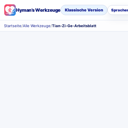
Hyman’s Werkzeuge
Klassische Version
Sprache
Startseite
/
Alle Werkzeuge
/
Tian-Zi-Ge-Arbeitsblatt