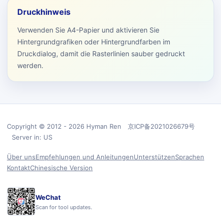
Druckhinweis
Verwenden Sie A4-Papier und aktivieren Sie
Hintergrundgrafiken oder Hintergrundfarben im
Druckdialog, damit die Rasterlinien sauber gedruckt
werden.
Copyright © 2012 - 2026 Hyman Ren 京ICP备2021026679号
Server in: US
Über uns
Empfehlungen und Anleitungen
Unterstützen
Sprachen
Kontakt
Chinesische Version
WeChat
Scan for tool updates.