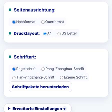
Seitenausrichtung:
Hochformat
Querformat
Drucklayout:
A4
US Letter
Schriftart:
Regelschrift
Pang-Zhonghua-Schrift
Tian-Yingzhang-Schrift
Eigene Schrift
Schriftpakete herunterladen
Erweiterte Einstellungen