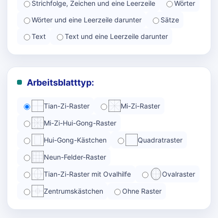
Strichfolge, Zeichen und eine Leerzeile
Wörter
Wörter und eine Leerzeile darunter
Sätze
Text
Text und eine Leerzeile darunter
Arbeitsblatttyp:
Tian-Zi-Raster
Mi-Zi-Raster
Mi-Zi-Hui-Gong-Raster
Hui-Gong-Kästchen
Quadratraster
Neun-Felder-Raster
Tian-Zi-Raster mit Ovalhilfe
Ovalraster
Zentrumskästchen
Ohne Raster