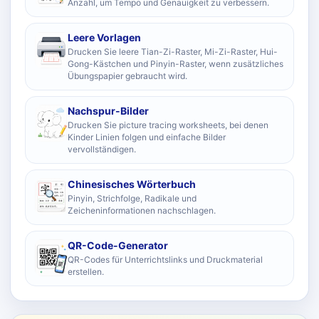
Anzahl, um Tempo und Genauigkeit zu verbessern.
Leere Vorlagen
Drucken Sie leere Tian-Zi-Raster, Mi-Zi-Raster, Hui-
Gong-Kästchen und Pinyin-Raster, wenn zusätzliches
Übungspapier gebraucht wird.
Nachspur-Bilder
Drucken Sie picture tracing worksheets, bei denen
Kinder Linien folgen und einfache Bilder
vervollständigen.
Chinesisches Wörterbuch
Pinyin, Strichfolge, Radikale und
Zeicheninformationen nachschlagen.
QR-Code-Generator
QR-Codes für Unterrichtslinks und Druckmaterial
erstellen.