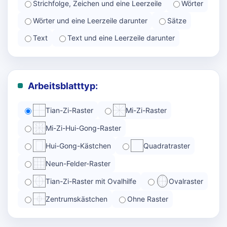
Strichfolge, Zeichen und eine Leerzeile
Wörter
Wörter und eine Leerzeile darunter
Sätze
Text
Text und eine Leerzeile darunter
Arbeitsblatttyp:
Tian-Zi-Raster
Mi-Zi-Raster
Mi-Zi-Hui-Gong-Raster
Hui-Gong-Kästchen
Quadratraster
Neun-Felder-Raster
Tian-Zi-Raster mit Ovalhilfe
Ovalraster
Zentrumskästchen
Ohne Raster