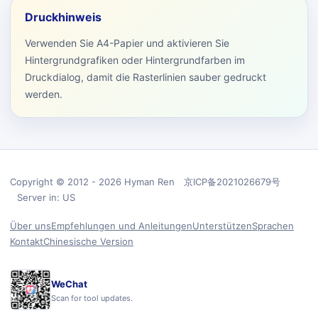
Druckhinweis
Verwenden Sie A4-Papier und aktivieren Sie
Hintergrundgrafiken oder Hintergrundfarben im
Druckdialog, damit die Rasterlinien sauber gedruckt
werden.
Copyright © 2012 - 2026 Hyman Ren 京ICP备2021026679号
Server in: US
Über uns
Empfehlungen und Anleitungen
Unterstützen
Sprachen
Kontakt
Chinesische Version
WeChat
Scan for tool updates.