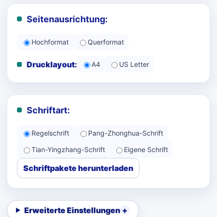
Seitenausrichtung:
Hochformat
Querformat
Drucklayout:
A4
US Letter
Schriftart:
Regelschrift
Pang-Zhonghua-Schrift
Tian-Yingzhang-Schrift
Eigene Schrift
Schriftpakete herunterladen
Erweiterte Einstellungen