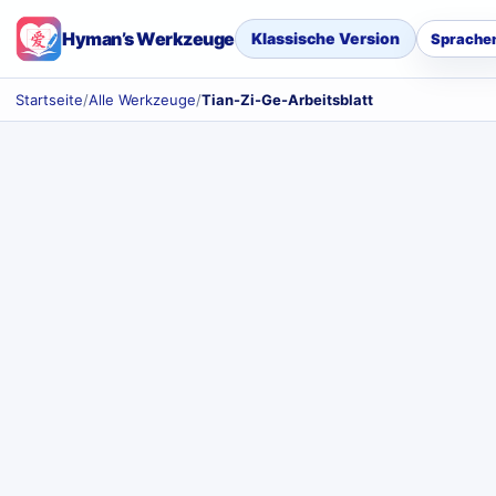
Hyman’s Werkzeuge
Klassische Version
Sprache
Startseite
/
Alle Werkzeuge
/
Tian-Zi-Ge-Arbeitsblatt