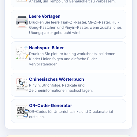
Anzahl, um Tempo und Genauigkeit zu verbessern.
Leere Vorlagen
Drucken Sie leere Tian-Zi-Raster, Mi-Zi-Raster, Hui-
Gong-Kästchen und Pinyin-Raster, wenn zusätzliches
Übungspapier gebraucht wird.
Nachspur-Bilder
Drucken Sie picture tracing worksheets, bei denen
Kinder Linien folgen und einfache Bilder
vervollständigen.
Chinesisches Wörterbuch
Pinyin, Strichfolge, Radikale und
Zeicheninformationen nachschlagen.
QR-Code-Generator
QR-Codes für Unterrichtslinks und Druckmaterial
erstellen.