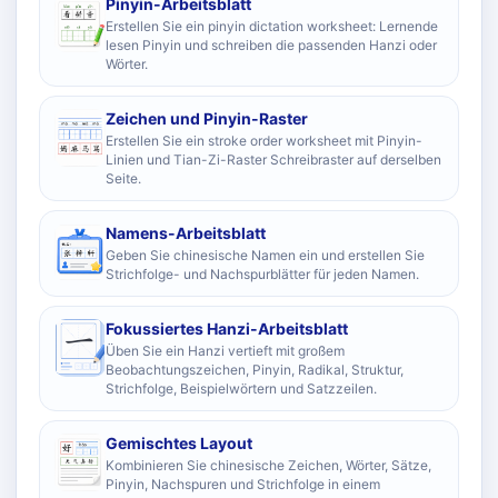
Pinyin-Arbeitsblatt
Erstellen Sie ein pinyin dictation worksheet: Lernende
lesen Pinyin und schreiben die passenden Hanzi oder
Wörter.
Zeichen und Pinyin-Raster
Erstellen Sie ein stroke order worksheet mit Pinyin-
Linien und Tian-Zi-Raster Schreibraster auf derselben
Seite.
Namens-Arbeitsblatt
Geben Sie chinesische Namen ein und erstellen Sie
Strichfolge- und Nachspurblätter für jeden Namen.
Fokussiertes Hanzi-Arbeitsblatt
Üben Sie ein Hanzi vertieft mit großem
Beobachtungszeichen, Pinyin, Radikal, Struktur,
Strichfolge, Beispielwörtern und Satzzeilen.
Gemischtes Layout
Kombinieren Sie chinesische Zeichen, Wörter, Sätze,
Pinyin, Nachspuren und Strichfolge in einem