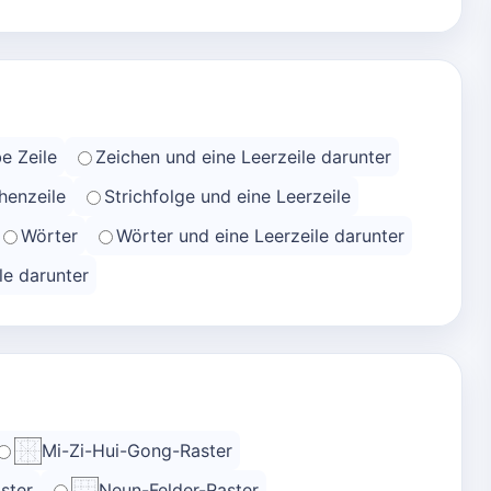
e Zeile
Zeichen und eine Leerzeile darunter
henzeile
Strichfolge und eine Leerzeile
Wörter
Wörter und eine Leerzeile darunter
le darunter
Mi-Zi-Hui-Gong-Raster
ster
Neun-Felder-Raster