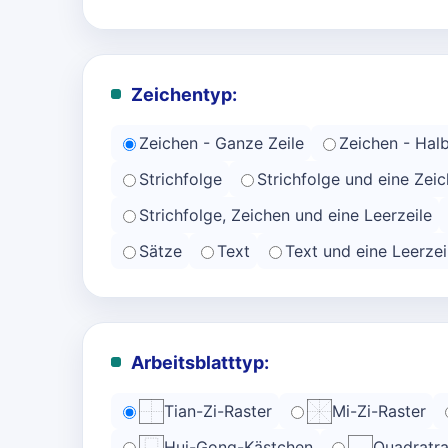
Zeichentyp:
Zeichen - Ganze Zeile
Zeichen - Halb
Strichfolge
Strichfolge und eine Zeic
Strichfolge, Zeichen und eine Leerzeile
Sätze
Text
Text und eine Leerzei
Arbeitsblatttyp:
Tian-Zi-Raster
Mi-Zi-Raster
Hui-Gong-Kästchen
Quadratra