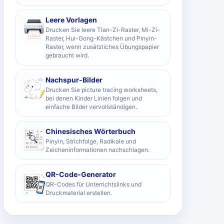
Leere Vorlagen
Drucken Sie leere Tian-Zi-Raster, Mi-Zi-
Raster, Hui-Gong-Kästchen und Pinyin-
Raster, wenn zusätzliches Übungspapier
gebraucht wird.
Nachspur-Bilder
Drucken Sie picture tracing worksheets,
bei denen Kinder Linien folgen und
einfache Bilder vervollständigen.
Chinesisches Wörterbuch
Pinyin, Strichfolge, Radikale und
Zeicheninformationen nachschlagen.
QR-Code-Generator
QR-Codes für Unterrichtslinks und
Druckmaterial erstellen.