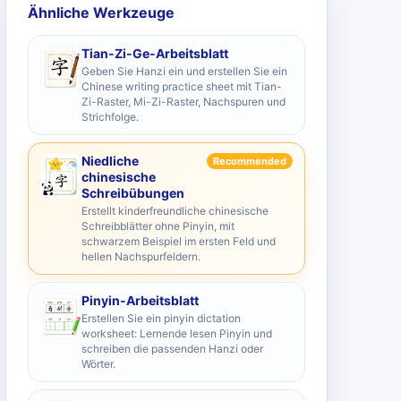
Ähnliche Werkzeuge
Tian-Zi-Ge-Arbeitsblatt
Geben Sie Hanzi ein und erstellen Sie ein
Chinese writing practice sheet mit Tian-
Zi-Raster, Mi-Zi-Raster, Nachspuren und
Strichfolge.
Niedliche
Recommended
chinesische
Schreibübungen
Erstellt kinderfreundliche chinesische
Schreibblätter ohne Pinyin, mit
schwarzem Beispiel im ersten Feld und
hellen Nachspurfeldern.
Pinyin-Arbeitsblatt
Erstellen Sie ein pinyin dictation
worksheet: Lernende lesen Pinyin und
schreiben die passenden Hanzi oder
Wörter.