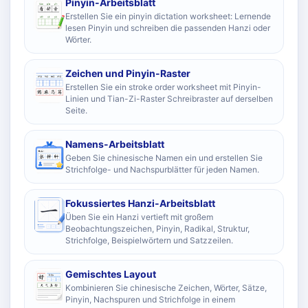
Pinyin-Arbeitsblatt
Erstellen Sie ein pinyin dictation worksheet: Lernende
lesen Pinyin und schreiben die passenden Hanzi oder
Wörter.
Zeichen und Pinyin-Raster
Erstellen Sie ein stroke order worksheet mit Pinyin-
Linien und Tian-Zi-Raster Schreibraster auf derselben
Seite.
Namens-Arbeitsblatt
Geben Sie chinesische Namen ein und erstellen Sie
Strichfolge- und Nachspurblätter für jeden Namen.
Fokussiertes Hanzi-Arbeitsblatt
Üben Sie ein Hanzi vertieft mit großem
Beobachtungszeichen, Pinyin, Radikal, Struktur,
Strichfolge, Beispielwörtern und Satzzeilen.
Gemischtes Layout
Kombinieren Sie chinesische Zeichen, Wörter, Sätze,
Pinyin, Nachspuren und Strichfolge in einem