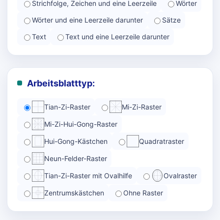
Strichfolge, Zeichen und eine Leerzeile
Wörter
Wörter und eine Leerzeile darunter
Sätze
Text
Text und eine Leerzeile darunter
Arbeitsblatttyp:
Tian-Zi-Raster
Mi-Zi-Raster
Mi-Zi-Hui-Gong-Raster
Hui-Gong-Kästchen
Quadratraster
Neun-Felder-Raster
Tian-Zi-Raster mit Ovalhilfe
Ovalraster
Zentrumskästchen
Ohne Raster