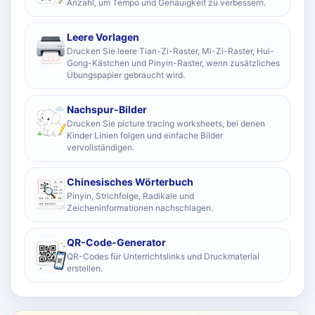
Anzahl, um Tempo und Genauigkeit zu verbessern.
Leere Vorlagen
Drucken Sie leere Tian-Zi-Raster, Mi-Zi-Raster, Hui-
Gong-Kästchen und Pinyin-Raster, wenn zusätzliches
Übungspapier gebraucht wird.
Nachspur-Bilder
Drucken Sie picture tracing worksheets, bei denen
Kinder Linien folgen und einfache Bilder
vervollständigen.
Chinesisches Wörterbuch
Pinyin, Strichfolge, Radikale und
Zeicheninformationen nachschlagen.
QR-Code-Generator
QR-Codes für Unterrichtslinks und Druckmaterial
erstellen.