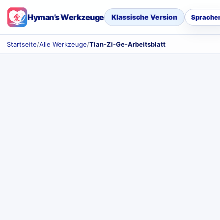
Hyman’s Werkzeuge
Klassische Version
Sprache
Startseite
/
Alle Werkzeuge
/
Tian-Zi-Ge-Arbeitsblatt