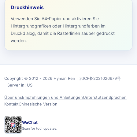
Druckhinweis
Verwenden Sie A4-Papier und aktivieren Sie
Hintergrundgrafiken oder Hintergrundfarben im
Druckdialog, damit die Rasterlinien sauber gedruckt
werden.
Copyright © 2012 - 2026 Hyman Ren 京ICP备2021026679号
Server in: US
Über uns
Empfehlungen und Anleitungen
Unterstützen
Sprachen
Kontakt
Chinesische Version
WeChat
Scan for tool updates.