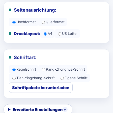
Seitenausrichtung:
Hochformat
Querformat
Drucklayout:
A4
US Letter
Schriftart:
Regelschrift
Pang-Zhonghua-Schrift
Tian-Yingzhang-Schrift
Eigene Schrift
Schriftpakete herunterladen
Erweiterte Einstellungen