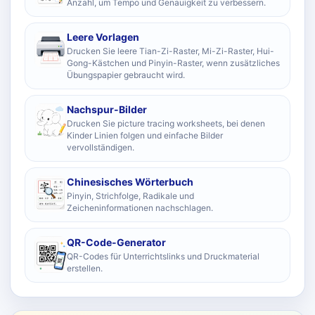
Anzahl, um Tempo und Genauigkeit zu verbessern.
Leere Vorlagen
Drucken Sie leere Tian-Zi-Raster, Mi-Zi-Raster, Hui-
Gong-Kästchen und Pinyin-Raster, wenn zusätzliches
Übungspapier gebraucht wird.
Nachspur-Bilder
Drucken Sie picture tracing worksheets, bei denen
Kinder Linien folgen und einfache Bilder
vervollständigen.
Chinesisches Wörterbuch
Pinyin, Strichfolge, Radikale und
Zeicheninformationen nachschlagen.
QR-Code-Generator
QR-Codes für Unterrichtslinks und Druckmaterial
erstellen.