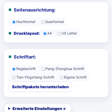
Seitenausrichtung:
Hochformat
Querformat
Drucklayout:
A4
US Letter
Schriftart:
Regelschrift
Pang-Zhonghua-Schrift
Tian-Yingzhang-Schrift
Eigene Schrift
Schriftpakete herunterladen
Erweiterte Einstellungen