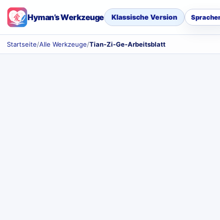
Hyman’s Werkzeuge
Klassische Version
Sprache
Startseite
/
Alle Werkzeuge
/
Tian-Zi-Ge-Arbeitsblatt