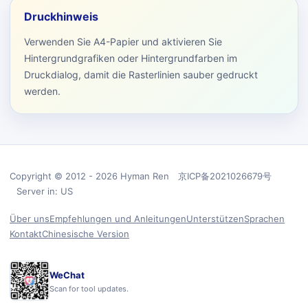
Druckhinweis
Verwenden Sie A4-Papier und aktivieren Sie
Hintergrundgrafiken oder Hintergrundfarben im
Druckdialog, damit die Rasterlinien sauber gedruckt
werden.
Copyright © 2012 - 2026 Hyman Ren 京ICP备2021026679号
Server in: US
Über uns
Empfehlungen und Anleitungen
Unterstützen
Sprachen
Kontakt
Chinesische Version
WeChat
Scan for tool updates.