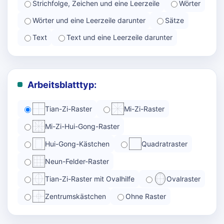
Strichfolge, Zeichen und eine Leerzeile
Wörter
Wörter und eine Leerzeile darunter
Sätze
Text
Text und eine Leerzeile darunter
Arbeitsblatttyp:
Tian-Zi-Raster
Mi-Zi-Raster
Mi-Zi-Hui-Gong-Raster
Hui-Gong-Kästchen
Quadratraster
Neun-Felder-Raster
Tian-Zi-Raster mit Ovalhilfe
Ovalraster
Zentrumskästchen
Ohne Raster