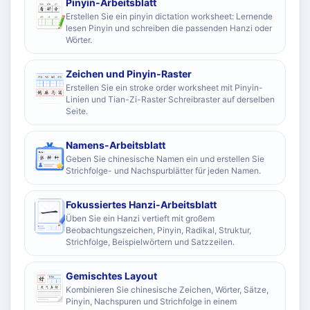
Pinyin-Arbeitsblatt
Erstellen Sie ein pinyin dictation worksheet: Lernende
lesen Pinyin und schreiben die passenden Hanzi oder
Wörter.
Zeichen und Pinyin-Raster
Erstellen Sie ein stroke order worksheet mit Pinyin-
Linien und Tian-Zi-Raster Schreibraster auf derselben
Seite.
Namens-Arbeitsblatt
Geben Sie chinesische Namen ein und erstellen Sie
Strichfolge- und Nachspurblätter für jeden Namen.
Fokussiertes Hanzi-Arbeitsblatt
Üben Sie ein Hanzi vertieft mit großem
Beobachtungszeichen, Pinyin, Radikal, Struktur,
Strichfolge, Beispielwörtern und Satzzeilen.
Gemischtes Layout
Kombinieren Sie chinesische Zeichen, Wörter, Sätze,
Pinyin, Nachspuren und Strichfolge in einem