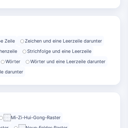
e Zeile
Zeichen und eine Leerzeile darunter
henzeile
Strichfolge und eine Leerzeile
Wörter
Wörter und eine Leerzeile darunter
le darunter
Mi-Zi-Hui-Gong-Raster
ster
Neun-Felder-Raster