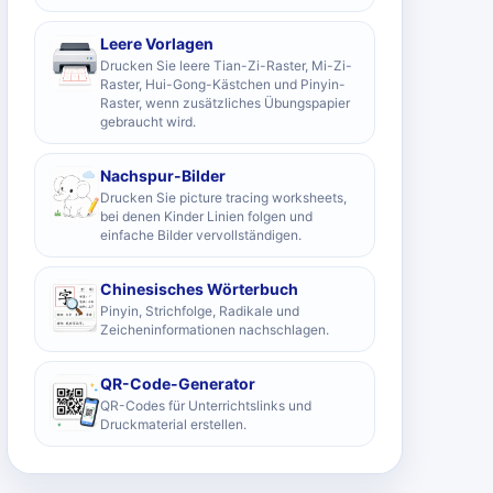
Leere Vorlagen
Drucken Sie leere Tian-Zi-Raster, Mi-Zi-
Raster, Hui-Gong-Kästchen und Pinyin-
Raster, wenn zusätzliches Übungspapier
gebraucht wird.
Nachspur-Bilder
Drucken Sie picture tracing worksheets,
bei denen Kinder Linien folgen und
einfache Bilder vervollständigen.
Chinesisches Wörterbuch
Pinyin, Strichfolge, Radikale und
Zeicheninformationen nachschlagen.
QR-Code-Generator
QR-Codes für Unterrichtslinks und
Druckmaterial erstellen.