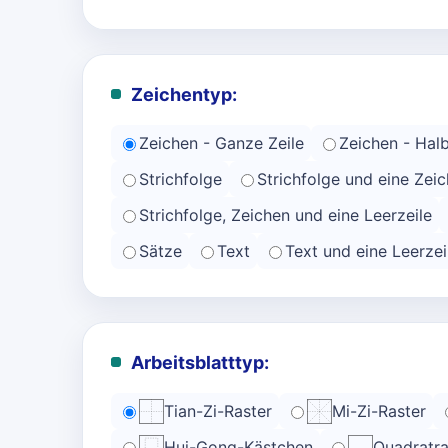
Zeichentyp:
Zeichen - Ganze Zeile
Zeichen - Halb
Strichfolge
Strichfolge und eine Zeic
Strichfolge, Zeichen und eine Leerzeile
Sätze
Text
Text und eine Leerzei
Arbeitsblatttyp:
Tian-Zi-Raster
Mi-Zi-Raster
Hui-Gong-Kästchen
Quadratra