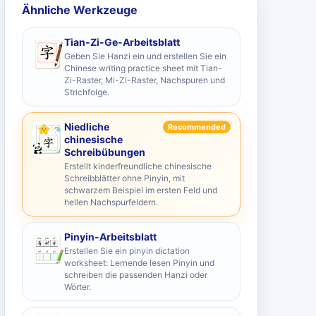
Ähnliche Werkzeuge
Tian-Zi-Ge-Arbeitsblatt
Geben Sie Hanzi ein und erstellen Sie ein
Chinese writing practice sheet mit Tian-
Zi-Raster, Mi-Zi-Raster, Nachspuren und
Strichfolge.
Niedliche
Recommended
chinesische
Schreibübungen
Erstellt kinderfreundliche chinesische
Schreibblätter ohne Pinyin, mit
schwarzem Beispiel im ersten Feld und
hellen Nachspurfeldern.
Pinyin-Arbeitsblatt
Erstellen Sie ein pinyin dictation
worksheet: Lernende lesen Pinyin und
schreiben die passenden Hanzi oder
Wörter.