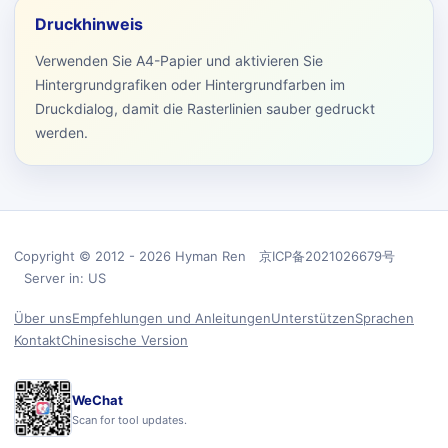
Druckhinweis
Verwenden Sie A4-Papier und aktivieren Sie
Hintergrundgrafiken oder Hintergrundfarben im
Druckdialog, damit die Rasterlinien sauber gedruckt
werden.
Copyright © 2012 - 2026 Hyman Ren 京ICP备2021026679号
Server in: US
Über uns
Empfehlungen und Anleitungen
Unterstützen
Sprachen
Kontakt
Chinesische Version
WeChat
Scan for tool updates.