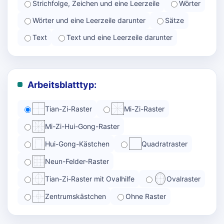
Strichfolge, Zeichen und eine Leerzeile
Wörter
Wörter und eine Leerzeile darunter
Sätze
Text
Text und eine Leerzeile darunter
Arbeitsblatttyp:
Tian-Zi-Raster
Mi-Zi-Raster
Mi-Zi-Hui-Gong-Raster
Hui-Gong-Kästchen
Quadratraster
Neun-Felder-Raster
Tian-Zi-Raster mit Ovalhilfe
Ovalraster
Zentrumskästchen
Ohne Raster