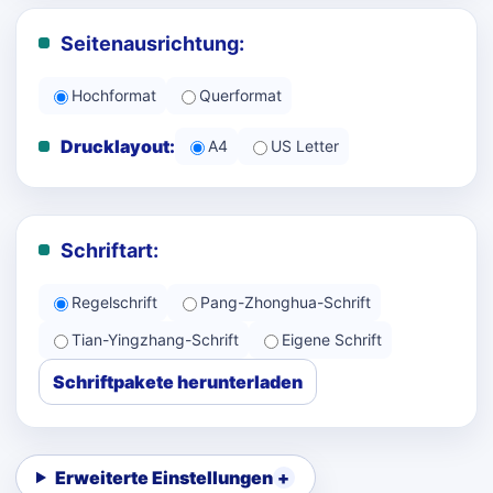
Seitenausrichtung:
Hochformat
Querformat
Drucklayout:
A4
US Letter
Schriftart:
Regelschrift
Pang-Zhonghua-Schrift
Tian-Yingzhang-Schrift
Eigene Schrift
Schriftpakete herunterladen
Erweiterte Einstellungen