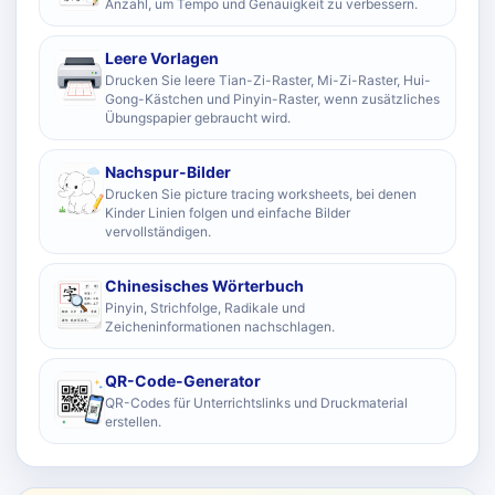
Anzahl, um Tempo und Genauigkeit zu verbessern.
Leere Vorlagen
Drucken Sie leere Tian-Zi-Raster, Mi-Zi-Raster, Hui-
Gong-Kästchen und Pinyin-Raster, wenn zusätzliches
Übungspapier gebraucht wird.
Nachspur-Bilder
Drucken Sie picture tracing worksheets, bei denen
Kinder Linien folgen und einfache Bilder
vervollständigen.
Chinesisches Wörterbuch
Pinyin, Strichfolge, Radikale und
Zeicheninformationen nachschlagen.
QR-Code-Generator
QR-Codes für Unterrichtslinks und Druckmaterial
erstellen.