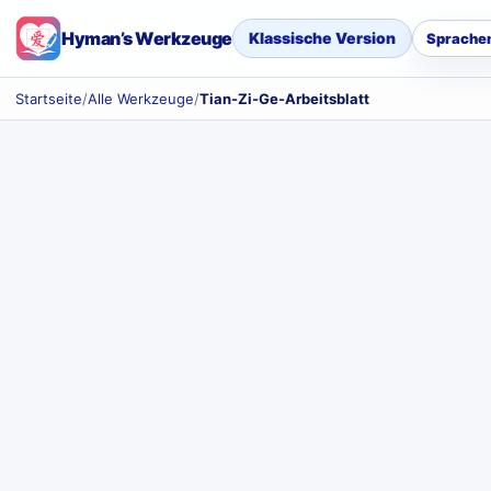
Hyman’s Werkzeuge
Klassische Version
Sprache
Startseite
/
Alle Werkzeuge
/
Tian-Zi-Ge-Arbeitsblatt