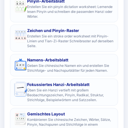
Pinyin-Arbeitsblatt
Erstellen Sie ein pinyin dictation worksheet: Lernende
lesen Pinyin und schreiben die passenden Hanzi oder
Wörter.
Zeichen und Pinyin-Raster
Erstellen Sie ein stroke order worksheet mit Pinyin-
Linien und Tian-Zi-Raster Schreibraster auf derselben
Seite.
Namens-Arbeitsblatt
Geben Sie chinesische Namen ein und erstellen Sie
Strichfolge- und Nachspurblätter für jeden Namen.
Fokussiertes Hanzi-Arbeitsblatt
Üben Sie ein Hanzi vertieft mit großem
Beobachtungszeichen, Pinyin, Radikal, Struktur,
Strichfolge, Beispielwörtern und Satzzeilen.
Gemischtes Layout
Kombinieren Sie chinesische Zeichen, Wörter, Sätze,
Pinyin, Nachspuren und Strichfolge in einem