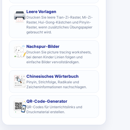
Leere Vorlagen
Drucken Sie leere Tian-Zi-Raster, Mi-Zi-
Raster, Hui-Gong-Kästchen und Pinyin-
Raster, wenn zusätzliches Übungspapier
gebraucht wird.
Nachspur-Bilder
Drucken Sie picture tracing worksheets,
bei denen Kinder Linien folgen und
einfache Bilder vervollständigen.
Chinesisches Wörterbuch
Pinyin, Strichfolge, Radikale und
Zeicheninformationen nachschlagen.
QR-Code-Generator
QR-Codes für Unterrichtslinks und
Druckmaterial erstellen.