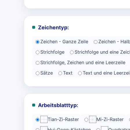
Zeichentyp:
Zeichen - Ganze Zeile
Zeichen - Halb
Strichfolge
Strichfolge und eine Zeic
Strichfolge, Zeichen und eine Leerzeile
Sätze
Text
Text und eine Leerzei
Arbeitsblatttyp:
Tian-Zi-Raster
Mi-Zi-Raster
Hui-Gong-Kästchen
Quadratra