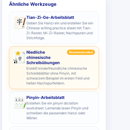
Ähnliche Werkzeuge
Tian-Zi-Ge-Arbeitsblatt
Geben Sie Hanzi ein und erstellen Sie ein
Chinese writing practice sheet mit Tian-
Zi-Raster, Mi-Zi-Raster, Nachspuren und
Strichfolge.
Niedliche
Recommended
chinesische
Schreibübungen
Erstellt kinderfreundliche chinesische
Schreibblätter ohne Pinyin, mit
schwarzem Beispiel im ersten Feld und
hellen Nachspurfeldern.
Pinyin-Arbeitsblatt
Erstellen Sie ein pinyin dictation
worksheet: Lernende lesen Pinyin und
schreiben die passenden Hanzi oder
Wörter.