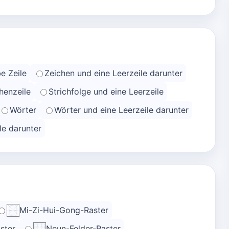
e Zeile
Zeichen und eine Leerzeile darunter
henzeile
Strichfolge und eine Leerzeile
Wörter
Wörter und eine Leerzeile darunter
le darunter
Mi-Zi-Hui-Gong-Raster
ster
Neun-Felder-Raster