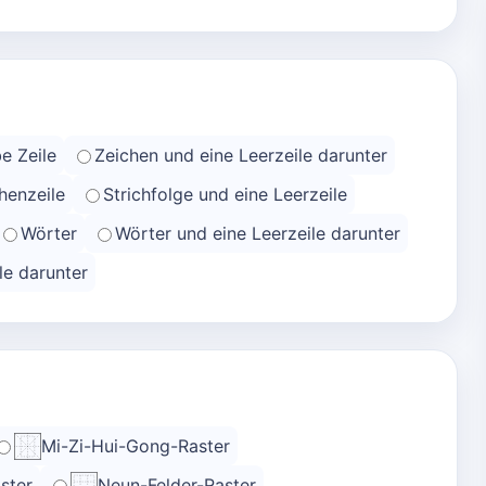
e Zeile
Zeichen und eine Leerzeile darunter
henzeile
Strichfolge und eine Leerzeile
Wörter
Wörter und eine Leerzeile darunter
le darunter
Mi-Zi-Hui-Gong-Raster
ster
Neun-Felder-Raster