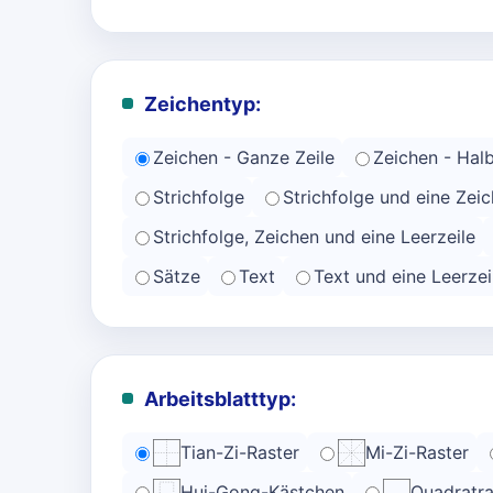
Zeichentyp:
Zeichen - Ganze Zeile
Zeichen - Halb
Strichfolge
Strichfolge und eine Zeic
Strichfolge, Zeichen und eine Leerzeile
Sätze
Text
Text und eine Leerzei
Arbeitsblatttyp:
Tian-Zi-Raster
Mi-Zi-Raster
Hui-Gong-Kästchen
Quadratra