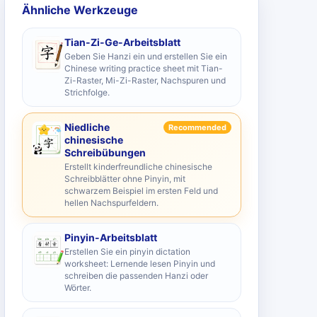
Ähnliche Werkzeuge
Tian-Zi-Ge-Arbeitsblatt
Geben Sie Hanzi ein und erstellen Sie ein
Chinese writing practice sheet mit Tian-
Zi-Raster, Mi-Zi-Raster, Nachspuren und
Strichfolge.
Niedliche
Recommended
chinesische
Schreibübungen
Erstellt kinderfreundliche chinesische
Schreibblätter ohne Pinyin, mit
schwarzem Beispiel im ersten Feld und
hellen Nachspurfeldern.
Pinyin-Arbeitsblatt
Erstellen Sie ein pinyin dictation
worksheet: Lernende lesen Pinyin und
schreiben die passenden Hanzi oder
Wörter.