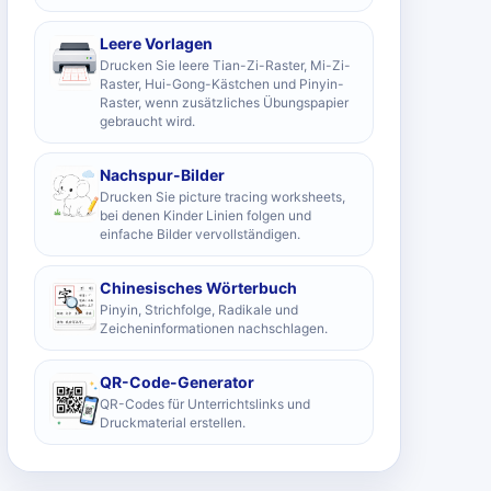
Leere Vorlagen
Drucken Sie leere Tian-Zi-Raster, Mi-Zi-
Raster, Hui-Gong-Kästchen und Pinyin-
Raster, wenn zusätzliches Übungspapier
gebraucht wird.
Nachspur-Bilder
Drucken Sie picture tracing worksheets,
bei denen Kinder Linien folgen und
einfache Bilder vervollständigen.
Chinesisches Wörterbuch
Pinyin, Strichfolge, Radikale und
Zeicheninformationen nachschlagen.
QR-Code-Generator
QR-Codes für Unterrichtslinks und
Druckmaterial erstellen.