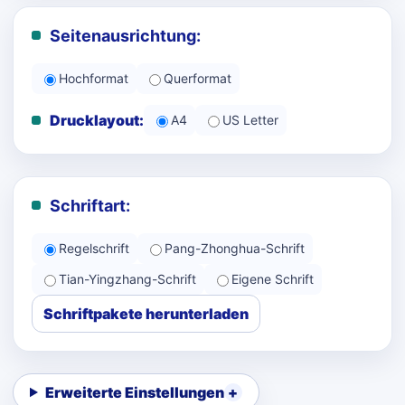
Seitenausrichtung:
Hochformat
Querformat
Drucklayout:
A4
US Letter
Schriftart:
Regelschrift
Pang-Zhonghua-Schrift
Tian-Yingzhang-Schrift
Eigene Schrift
Schriftpakete herunterladen
Erweiterte Einstellungen