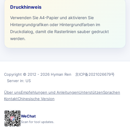
Druckhinweis
Verwenden Sie A4-Papier und aktivieren Sie
Hintergrundgrafiken oder Hintergrundfarben im
Druckdialog, damit die Rasterlinien sauber gedruckt
werden.
Copyright © 2012 - 2026 Hyman Ren 京ICP备2021026679号
Server in: US
Über uns
Empfehlungen und Anleitungen
Unterstützen
Sprachen
Kontakt
Chinesische Version
WeChat
Scan for tool updates.