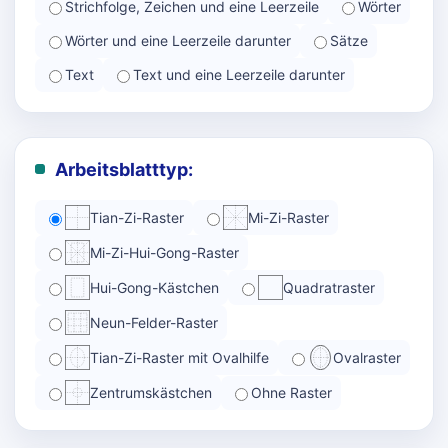
Strichfolge, Zeichen und eine Leerzeile
Wörter
Wörter und eine Leerzeile darunter
Sätze
Text
Text und eine Leerzeile darunter
Arbeitsblatttyp:
Tian-Zi-Raster
Mi-Zi-Raster
Mi-Zi-Hui-Gong-Raster
Hui-Gong-Kästchen
Quadratraster
Neun-Felder-Raster
Tian-Zi-Raster mit Ovalhilfe
Ovalraster
Zentrumskästchen
Ohne Raster