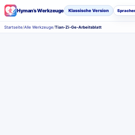
Hyman’s Werkzeuge
Klassische Version
Sprache
Startseite
/
Alle Werkzeuge
/
Tian-Zi-Ge-Arbeitsblatt