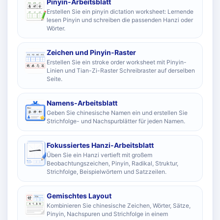
Pinyin-Arbeitsblatt
Erstellen Sie ein pinyin dictation worksheet: Lernende
lesen Pinyin und schreiben die passenden Hanzi oder
Wörter.
Zeichen und Pinyin-Raster
Erstellen Sie ein stroke order worksheet mit Pinyin-
Linien und Tian-Zi-Raster Schreibraster auf derselben
Seite.
Namens-Arbeitsblatt
Geben Sie chinesische Namen ein und erstellen Sie
Strichfolge- und Nachspurblätter für jeden Namen.
Fokussiertes Hanzi-Arbeitsblatt
Üben Sie ein Hanzi vertieft mit großem
Beobachtungszeichen, Pinyin, Radikal, Struktur,
Strichfolge, Beispielwörtern und Satzzeilen.
Gemischtes Layout
Kombinieren Sie chinesische Zeichen, Wörter, Sätze,
Pinyin, Nachspuren und Strichfolge in einem