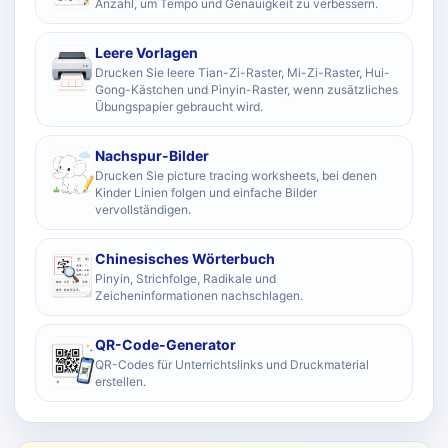
Anzahl, um Tempo und Genauigkeit zu verbessern.
Leere Vorlagen
Drucken Sie leere Tian-Zi-Raster, Mi-Zi-Raster, Hui-
Gong-Kästchen und Pinyin-Raster, wenn zusätzliches
Übungspapier gebraucht wird.
Nachspur-Bilder
Drucken Sie picture tracing worksheets, bei denen
Kinder Linien folgen und einfache Bilder
vervollständigen.
Chinesisches Wörterbuch
Pinyin, Strichfolge, Radikale und
Zeicheninformationen nachschlagen.
QR-Code-Generator
QR-Codes für Unterrichtslinks und Druckmaterial
erstellen.