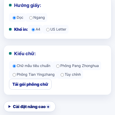
Hướng giấy:
Dọc
Ngang
Khổ in:
A4
US Letter
Kiểu chữ:
Chữ mẫu tiêu chuẩn
Phông Pang Zhonghua
Phông Tian Yingzhang
Tùy chỉnh
Tải gói phông chữ
Cài đặt nâng cao