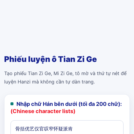
Phiếu luyện ô Tian Zi Ge
Tạo phiếu Tian Zi Ge, Mi Zi Ge, tô mờ và thứ tự nét để
luyện Hanzi mà không cần tự dàn trang.
Nhập chữ Hán bên dưới (tối đa 200 chữ):
(Chinese character lists)