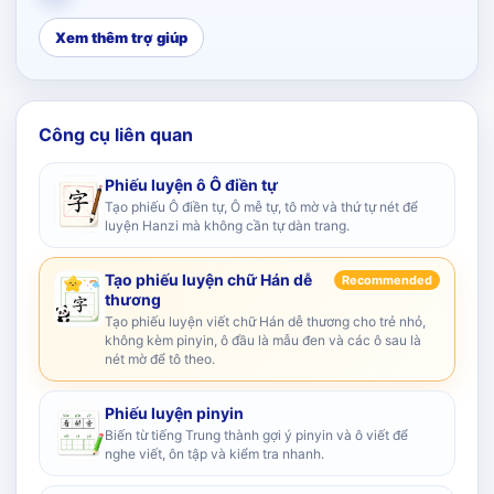
Xem thêm trợ giúp
Công cụ liên quan
Phiếu luyện ô Ô điền tự
Tạo phiếu Ô điền tự, Ô mễ tự, tô mờ và thứ tự nét để
luyện Hanzi mà không cần tự dàn trang.
Tạo phiếu luyện chữ Hán dễ
Recommended
thương
Tạo phiếu luyện viết chữ Hán dễ thương cho trẻ nhỏ,
không kèm pinyin, ô đầu là mẫu đen và các ô sau là
nét mờ để tô theo.
Phiếu luyện pinyin
Biến từ tiếng Trung thành gợi ý pinyin và ô viết để
nghe viết, ôn tập và kiểm tra nhanh.