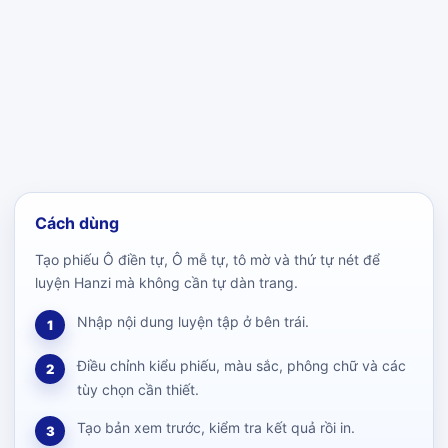
Cách dùng
Tạo phiếu Ô điền tự, Ô mễ tự, tô mờ và thứ tự nét để
luyện Hanzi mà không cần tự dàn trang.
Nhập nội dung luyện tập ở bên trái.
1
Điều chỉnh kiểu phiếu, màu sắc, phông chữ và các
2
tùy chọn cần thiết.
Tạo bản xem trước, kiểm tra kết quả rồi in.
3