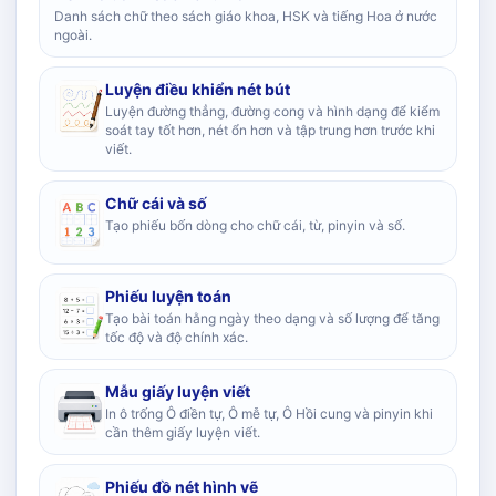
Danh sách chữ theo sách giáo khoa, HSK và tiếng Hoa ở nước
ngoài.
Luyện điều khiển nét bút
Luyện đường thẳng, đường cong và hình dạng để kiểm
soát tay tốt hơn, nét ổn hơn và tập trung hơn trước khi
viết.
Chữ cái và số
Tạo phiếu bốn dòng cho chữ cái, từ, pinyin và số.
Phiếu luyện toán
Tạo bài toán hằng ngày theo dạng và số lượng để tăng
tốc độ và độ chính xác.
Mẫu giấy luyện viết
In ô trống Ô điền tự, Ô mễ tự, Ô Hồi cung và pinyin khi
cần thêm giấy luyện viết.
Phiếu đồ nét hình vẽ