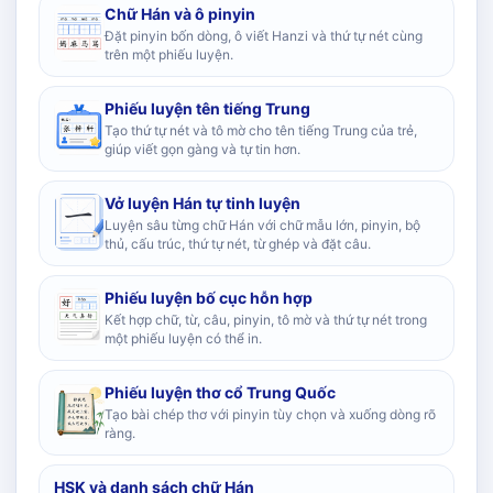
Chữ Hán và ô pinyin
Đặt pinyin bốn dòng, ô viết Hanzi và thứ tự nét cùng
trên một phiếu luyện.
Phiếu luyện tên tiếng Trung
Tạo thứ tự nét và tô mờ cho tên tiếng Trung của trẻ,
giúp viết gọn gàng và tự tin hơn.
Vở luyện Hán tự tinh luyện
Luyện sâu từng chữ Hán với chữ mẫu lớn, pinyin, bộ
thủ, cấu trúc, thứ tự nét, từ ghép và đặt câu.
Phiếu luyện bố cục hỗn hợp
Kết hợp chữ, từ, câu, pinyin, tô mờ và thứ tự nét trong
một phiếu luyện có thể in.
Phiếu luyện thơ cổ Trung Quốc
Tạo bài chép thơ với pinyin tùy chọn và xuống dòng rõ
ràng.
HSK và danh sách chữ Hán