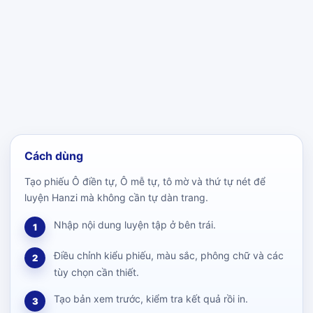
Cách dùng
Tạo phiếu Ô điền tự, Ô mễ tự, tô mờ và thứ tự nét để
luyện Hanzi mà không cần tự dàn trang.
Nhập nội dung luyện tập ở bên trái.
1
Điều chỉnh kiểu phiếu, màu sắc, phông chữ và các
2
tùy chọn cần thiết.
Tạo bản xem trước, kiểm tra kết quả rồi in.
3