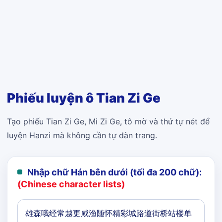
Phiếu luyện ô Tian Zi Ge
Tạo phiếu Tian Zi Ge, Mi Zi Ge, tô mờ và thứ tự nét để
luyện Hanzi mà không cần tự dàn trang.
Nhập chữ Hán bên dưới (tối đa 200 chữ):
(Chinese character lists)