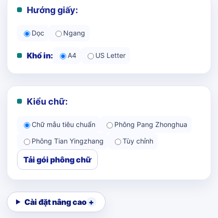
Hướng giấy:
Dọc
Ngang
Khổ in:
A4
US Letter
Kiểu chữ:
Chữ mẫu tiêu chuẩn
Phông Pang Zhonghua
Phông Tian Yingzhang
Tùy chỉnh
Tải gói phông chữ
Cài đặt nâng cao