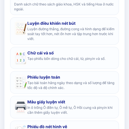
Danh sách chữ theo sách giáo khoa, HSK và tiếng Hoa ở nước
ngoài.
Luyện điều khiển nét bút
Luyện đường thẳng, đường cong và hình dạng để kiểm
soát tay tốt hơn, nét ổn hơn và tập trung hơn trước khi
viết.
Chữ cái và số
Tạo phiếu bốn dòng cho chữ cái, từ, pinyin và số.
Phiếu luyện toán
Tạo bài toán hằng ngày theo dạng và số lượng để tăng
tốc độ và độ chính xác.
Mẫu giấy luyện viết
In ô trống Ô điền tự, Ô mễ tự, Ô Hồi cung và pinyin khi
cần thêm giấy luyện viết.
Phiếu đồ nét hình vẽ