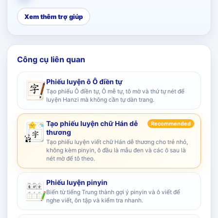
Xem thêm trợ giúp
Công cụ liên quan
Phiếu luyện ô Ô điền tự
Tạo phiếu Ô điền tự, Ô mễ tự, tô mờ và thứ tự nét để
luyện Hanzi mà không cần tự dàn trang.
Tạo phiếu luyện chữ Hán dễ
Recommended
thương
Tạo phiếu luyện viết chữ Hán dễ thương cho trẻ nhỏ,
không kèm pinyin, ô đầu là mẫu đen và các ô sau là
nét mờ để tô theo.
Phiếu luyện pinyin
Biến từ tiếng Trung thành gợi ý pinyin và ô viết để
nghe viết, ôn tập và kiểm tra nhanh.