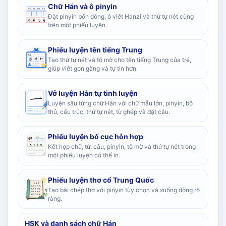
Chữ Hán và ô pinyin
Đặt pinyin bốn dòng, ô viết Hanzi và thứ tự nét cùng
trên một phiếu luyện.
Phiếu luyện tên tiếng Trung
Tạo thứ tự nét và tô mờ cho tên tiếng Trung của trẻ,
giúp viết gọn gàng và tự tin hơn.
Vở luyện Hán tự tinh luyện
Luyện sâu từng chữ Hán với chữ mẫu lớn, pinyin, bộ
thủ, cấu trúc, thứ tự nét, từ ghép và đặt câu.
Phiếu luyện bố cục hỗn hợp
Kết hợp chữ, từ, câu, pinyin, tô mờ và thứ tự nét trong
một phiếu luyện có thể in.
Phiếu luyện thơ cổ Trung Quốc
Tạo bài chép thơ với pinyin tùy chọn và xuống dòng rõ
ràng.
HSK và danh sách chữ Hán