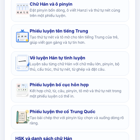
Chữ Hán và ô pinyin
Đặt pinyin bốn dòng, ô viết Hanzi và thứ tự nét cùng
trên một phiếu luyện.
Phiếu luyện tên tiếng Trung
Tạo thứ tự nét và tô mờ cho tên tiếng Trung của trẻ,
giúp viết gọn gàng và tự tin hơn.
Vở luyện Hán tự tinh luyện
Luyện sâu từng chữ Hán với chữ mẫu lớn, pinyin, bộ
thủ, cấu trúc, thứ tự nét, từ ghép và đặt câu.
Phiếu luyện bố cục hỗn hợp
Kết hợp chữ, từ, câu, pinyin, tô mờ và thứ tự nét trong
một phiếu luyện có thể in.
Phiếu luyện thơ cổ Trung Quốc
Tạo bài chép thơ với pinyin tùy chọn và xuống dòng rõ
ràng.
HSK và danh sách chữ Hán