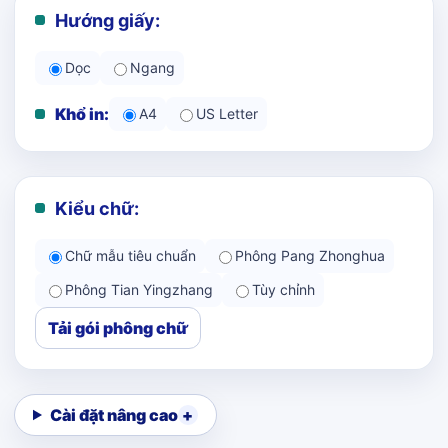
Hướng giấy:
Dọc
Ngang
Khổ in:
A4
US Letter
Kiểu chữ:
Chữ mẫu tiêu chuẩn
Phông Pang Zhonghua
Phông Tian Yingzhang
Tùy chỉnh
Tải gói phông chữ
Cài đặt nâng cao