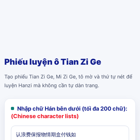
Phiếu luyện ô Tian Zi Ge
Tạo phiếu Tian Zi Ge, Mi Zi Ge, tô mờ và thứ tự nét để
luyện Hanzi mà không cần tự dàn trang.
Nhập chữ Hán bên dưới (tối đa 200 chữ):
(Chinese character lists)