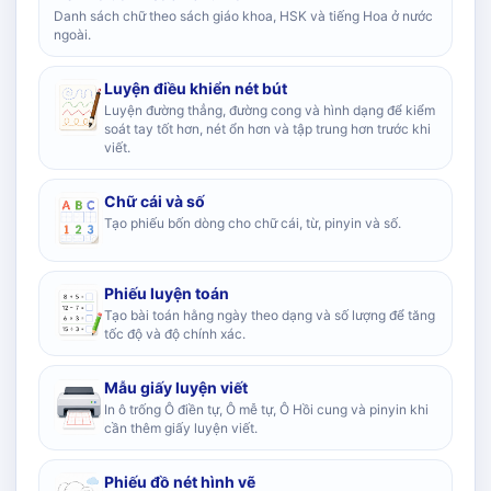
Danh sách chữ theo sách giáo khoa, HSK và tiếng Hoa ở nước
ngoài.
Luyện điều khiển nét bút
Luyện đường thẳng, đường cong và hình dạng để kiểm
soát tay tốt hơn, nét ổn hơn và tập trung hơn trước khi
viết.
Chữ cái và số
Tạo phiếu bốn dòng cho chữ cái, từ, pinyin và số.
Phiếu luyện toán
Tạo bài toán hằng ngày theo dạng và số lượng để tăng
tốc độ và độ chính xác.
Mẫu giấy luyện viết
In ô trống Ô điền tự, Ô mễ tự, Ô Hồi cung và pinyin khi
cần thêm giấy luyện viết.
Phiếu đồ nét hình vẽ