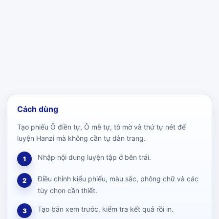
Cách dùng
Tạo phiếu Ô điền tự, Ô mễ tự, tô mờ và thứ tự nét để
luyện Hanzi mà không cần tự dàn trang.
Nhập nội dung luyện tập ở bên trái.
1
Điều chỉnh kiểu phiếu, màu sắc, phông chữ và các
2
tùy chọn cần thiết.
Tạo bản xem trước, kiểm tra kết quả rồi in.
3