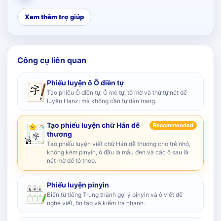
Xem thêm trợ giúp
Công cụ liên quan
Phiếu luyện ô Ô điền tự
Tạo phiếu Ô điền tự, Ô mễ tự, tô mờ và thứ tự nét để
luyện Hanzi mà không cần tự dàn trang.
Tạo phiếu luyện chữ Hán dễ
Recommended
thương
Tạo phiếu luyện viết chữ Hán dễ thương cho trẻ nhỏ,
không kèm pinyin, ô đầu là mẫu đen và các ô sau là
nét mờ để tô theo.
Phiếu luyện pinyin
Biến từ tiếng Trung thành gợi ý pinyin và ô viết để
nghe viết, ôn tập và kiểm tra nhanh.