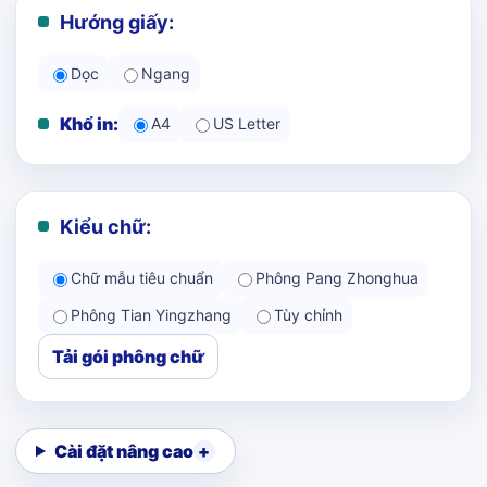
Hướng giấy:
Dọc
Ngang
Khổ in:
A4
US Letter
Kiểu chữ:
Chữ mẫu tiêu chuẩn
Phông Pang Zhonghua
Phông Tian Yingzhang
Tùy chỉnh
Tải gói phông chữ
Cài đặt nâng cao