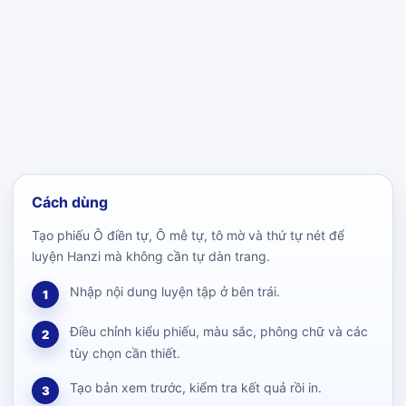
Cách dùng
Tạo phiếu Ô điền tự, Ô mễ tự, tô mờ và thứ tự nét để
luyện Hanzi mà không cần tự dàn trang.
Nhập nội dung luyện tập ở bên trái.
1
Điều chỉnh kiểu phiếu, màu sắc, phông chữ và các
2
tùy chọn cần thiết.
Tạo bản xem trước, kiểm tra kết quả rồi in.
3