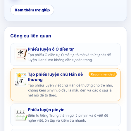
Xem thêm trợ giúp
Công cụ liên quan
Phiếu luyện ô Ô điền tự
Tạo phiếu Ô điền tự, Ô mễ tự, tô mờ và thứ tự nét để
luyện Hanzi mà không cần tự dàn trang.
Tạo phiếu luyện chữ Hán dễ
Recommended
thương
Tạo phiếu luyện viết chữ Hán dễ thương cho trẻ nhỏ,
không kèm pinyin, ô đầu là mẫu đen và các ô sau là
nét mờ để tô theo.
Phiếu luyện pinyin
Biến từ tiếng Trung thành gợi ý pinyin và ô viết để
nghe viết, ôn tập và kiểm tra nhanh.