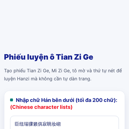
Phiếu luyện ô Tian Zi Ge
Tạo phiếu Tian Zi Ge, Mi Zi Ge, tô mờ và thứ tự nét để
luyện Hanzi mà không cần tự dàn trang.
Nhập chữ Hán bên dưới (tối đa 200 chữ):
(Chinese character lists)