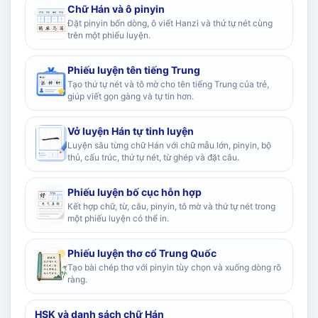
Chữ Hán và ô pinyin
Đặt pinyin bốn dòng, ô viết Hanzi và thứ tự nét cùng
trên một phiếu luyện.
Phiếu luyện tên tiếng Trung
Tạo thứ tự nét và tô mờ cho tên tiếng Trung của trẻ,
giúp viết gọn gàng và tự tin hơn.
Vở luyện Hán tự tinh luyện
Luyện sâu từng chữ Hán với chữ mẫu lớn, pinyin, bộ
thủ, cấu trúc, thứ tự nét, từ ghép và đặt câu.
Phiếu luyện bố cục hỗn hợp
Kết hợp chữ, từ, câu, pinyin, tô mờ và thứ tự nét trong
một phiếu luyện có thể in.
Phiếu luyện thơ cổ Trung Quốc
Tạo bài chép thơ với pinyin tùy chọn và xuống dòng rõ
ràng.
HSK và danh sách chữ Hán