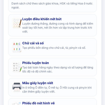
Danh sách chữ theo sách giáo khoa, HSK và tiếng Hoa ở nước
ngoài.
Luyện điều khiển nét bút
Luyện đường thẳng, đường cong và hình dạng để kiểm
soát tay tốt hơn, nét ổn hơn và tập trung hơn trước khi
viết.
Chữ cái và số
Tạo phiếu bốn dòng cho chữ cái, từ, pinyin và số.
Phiếu luyện toán
Tạo bài toán hằng ngày theo dạng và số lượng để tăng
tốc độ và độ chính xác.
Mẫu giấy luyện viết
In ô trống Ô điền tự, Ô mễ tự, Ô Hồi cung và pinyin khi
cần thêm giấy luyện viết.
Phiếu đồ nét hình vẽ