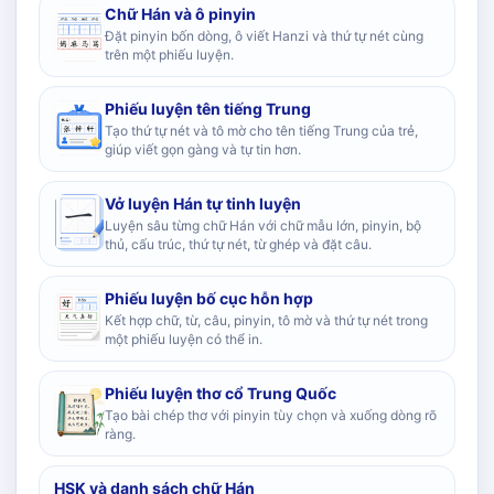
Chữ Hán và ô pinyin
Đặt pinyin bốn dòng, ô viết Hanzi và thứ tự nét cùng
trên một phiếu luyện.
Phiếu luyện tên tiếng Trung
Tạo thứ tự nét và tô mờ cho tên tiếng Trung của trẻ,
giúp viết gọn gàng và tự tin hơn.
Vở luyện Hán tự tinh luyện
Luyện sâu từng chữ Hán với chữ mẫu lớn, pinyin, bộ
thủ, cấu trúc, thứ tự nét, từ ghép và đặt câu.
Phiếu luyện bố cục hỗn hợp
Kết hợp chữ, từ, câu, pinyin, tô mờ và thứ tự nét trong
một phiếu luyện có thể in.
Phiếu luyện thơ cổ Trung Quốc
Tạo bài chép thơ với pinyin tùy chọn và xuống dòng rõ
ràng.
HSK và danh sách chữ Hán