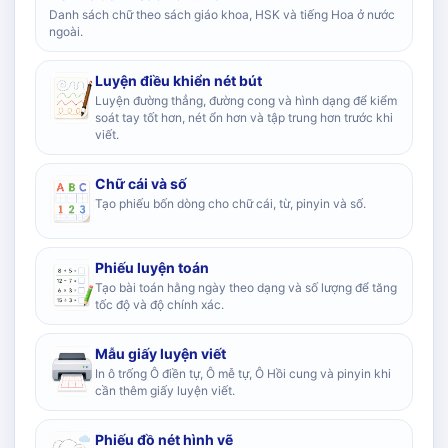
Danh sách chữ theo sách giáo khoa, HSK và tiếng Hoa ở nước
ngoài.
Luyện điều khiển nét bút
Luyện đường thẳng, đường cong và hình dạng để kiểm
soát tay tốt hơn, nét ổn hơn và tập trung hơn trước khi
viết.
Chữ cái và số
Tạo phiếu bốn dòng cho chữ cái, từ, pinyin và số.
Phiếu luyện toán
Tạo bài toán hằng ngày theo dạng và số lượng để tăng
tốc độ và độ chính xác.
Mẫu giấy luyện viết
In ô trống Ô điền tự, Ô mễ tự, Ô Hồi cung và pinyin khi
cần thêm giấy luyện viết.
Phiếu đồ nét hình vẽ