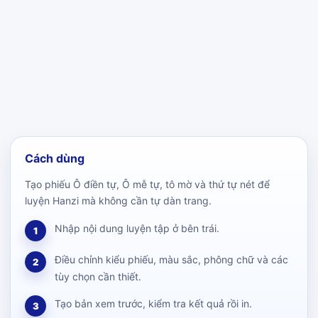
Cách dùng
Tạo phiếu Ô điền tự, Ô mễ tự, tô mờ và thứ tự nét để
luyện Hanzi mà không cần tự dàn trang.
Nhập nội dung luyện tập ở bên trái.
1
Điều chỉnh kiểu phiếu, màu sắc, phông chữ và các
2
tùy chọn cần thiết.
Tạo bản xem trước, kiểm tra kết quả rồi in.
3