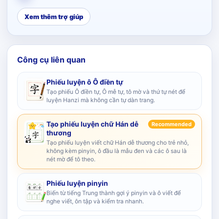
Xem thêm trợ giúp
Công cụ liên quan
Phiếu luyện ô Ô điền tự
Tạo phiếu Ô điền tự, Ô mễ tự, tô mờ và thứ tự nét để
luyện Hanzi mà không cần tự dàn trang.
Tạo phiếu luyện chữ Hán dễ
Recommended
thương
Tạo phiếu luyện viết chữ Hán dễ thương cho trẻ nhỏ,
không kèm pinyin, ô đầu là mẫu đen và các ô sau là
nét mờ để tô theo.
Phiếu luyện pinyin
Biến từ tiếng Trung thành gợi ý pinyin và ô viết để
nghe viết, ôn tập và kiểm tra nhanh.