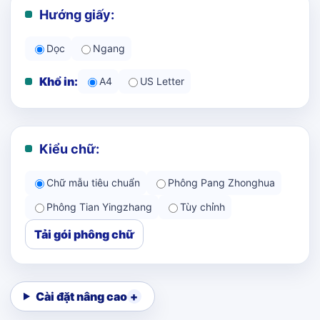
Hướng giấy:
Dọc
Ngang
Khổ in:
A4
US Letter
Kiểu chữ:
Chữ mẫu tiêu chuẩn
Phông Pang Zhonghua
Phông Tian Yingzhang
Tùy chỉnh
Tải gói phông chữ
Cài đặt nâng cao