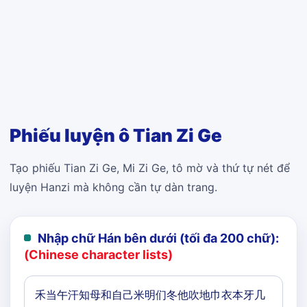
Phiếu luyện ô Tian Zi Ge
Tạo phiếu Tian Zi Ge, Mi Zi Ge, tô mờ và thứ tự nét để
luyện Hanzi mà không cần tự dàn trang.
Nhập chữ Hán bên dưới (tối đa 200 chữ):
(Chinese character lists)