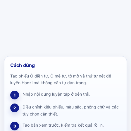
Cách dùng
Tạo phiếu Ô điền tự, Ô mễ tự, tô mờ và thứ tự nét để
luyện Hanzi mà không cần tự dàn trang.
Nhập nội dung luyện tập ở bên trái.
1
Điều chỉnh kiểu phiếu, màu sắc, phông chữ và các
2
tùy chọn cần thiết.
Tạo bản xem trước, kiểm tra kết quả rồi in.
3