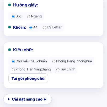
Hướng giấy:
Dọc
Ngang
Khổ in:
A4
US Letter
Kiểu chữ:
Chữ mẫu tiêu chuẩn
Phông Pang Zhonghua
Phông Tian Yingzhang
Tùy chỉnh
Tải gói phông chữ
Cài đặt nâng cao