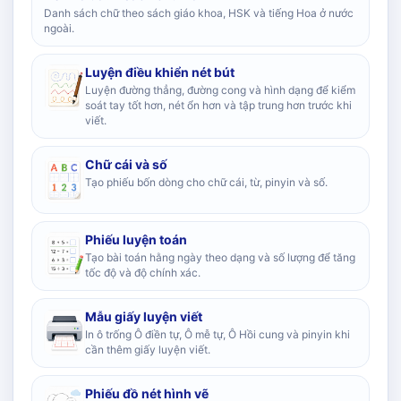
Danh sách chữ theo sách giáo khoa, HSK và tiếng Hoa ở nước
ngoài.
Luyện điều khiển nét bút
Luyện đường thẳng, đường cong và hình dạng để kiểm
soát tay tốt hơn, nét ổn hơn và tập trung hơn trước khi
viết.
Chữ cái và số
Tạo phiếu bốn dòng cho chữ cái, từ, pinyin và số.
Phiếu luyện toán
Tạo bài toán hằng ngày theo dạng và số lượng để tăng
tốc độ và độ chính xác.
Mẫu giấy luyện viết
In ô trống Ô điền tự, Ô mễ tự, Ô Hồi cung và pinyin khi
cần thêm giấy luyện viết.
Phiếu đồ nét hình vẽ