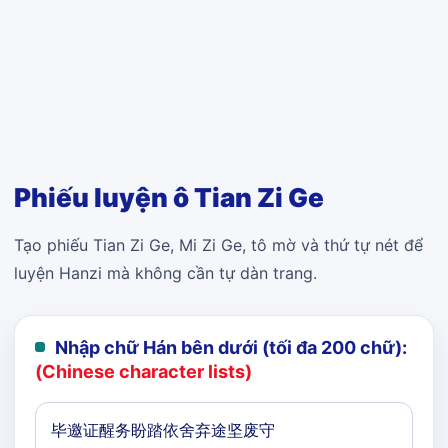
Phiếu luyện ô Tian Zi Ge
Tạo phiếu Tian Zi Ge, Mi Zi Ge, tô mờ và thứ tự nét để
luyện Hanzi mà không cần tự dàn trang.
Nhập chữ Hán bên dưới (tối đa 200 chữ):
(Chinese character lists)