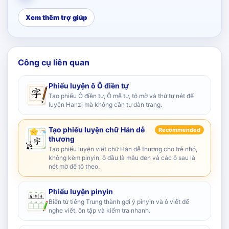
Xem thêm trợ giúp
Công cụ liên quan
Phiếu luyện ô Ô điền tự
Tạo phiếu Ô điền tự, Ô mễ tự, tô mờ và thứ tự nét để
luyện Hanzi mà không cần tự dàn trang.
Tạo phiếu luyện chữ Hán dễ
Recommended
thương
Tạo phiếu luyện viết chữ Hán dễ thương cho trẻ nhỏ,
không kèm pinyin, ô đầu là mẫu đen và các ô sau là
nét mờ để tô theo.
Phiếu luyện pinyin
Biến từ tiếng Trung thành gợi ý pinyin và ô viết để
nghe viết, ôn tập và kiểm tra nhanh.