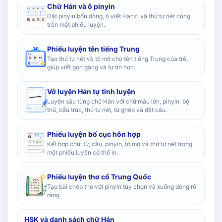
Chữ Hán và ô pinyin
Đặt pinyin bốn dòng, ô viết Hanzi và thứ tự nét cùng
trên một phiếu luyện.
Phiếu luyện tên tiếng Trung
Tạo thứ tự nét và tô mờ cho tên tiếng Trung của trẻ,
giúp viết gọn gàng và tự tin hơn.
Vở luyện Hán tự tinh luyện
Luyện sâu từng chữ Hán với chữ mẫu lớn, pinyin, bộ
thủ, cấu trúc, thứ tự nét, từ ghép và đặt câu.
Phiếu luyện bố cục hỗn hợp
Kết hợp chữ, từ, câu, pinyin, tô mờ và thứ tự nét trong
một phiếu luyện có thể in.
Phiếu luyện thơ cổ Trung Quốc
Tạo bài chép thơ với pinyin tùy chọn và xuống dòng rõ
ràng.
HSK và danh sách chữ Hán