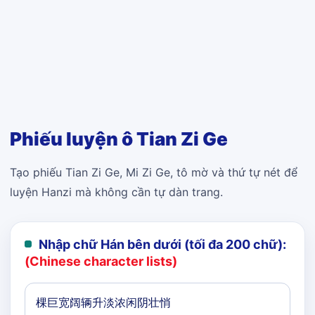
Phiếu luyện ô Tian Zi Ge
Tạo phiếu Tian Zi Ge, Mi Zi Ge, tô mờ và thứ tự nét để
luyện Hanzi mà không cần tự dàn trang.
Nhập chữ Hán bên dưới (tối đa 200 chữ):
(Chinese character lists)