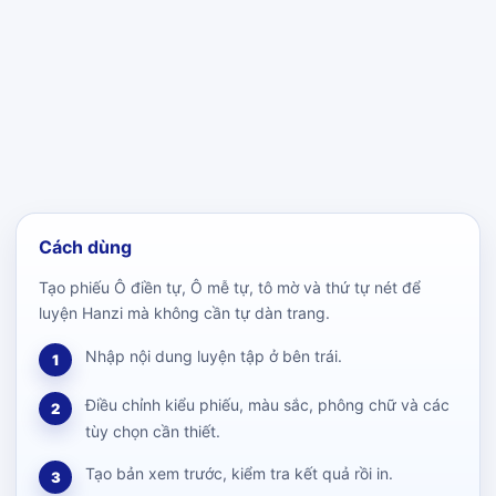
Cách dùng
Tạo phiếu Ô điền tự, Ô mễ tự, tô mờ và thứ tự nét để
luyện Hanzi mà không cần tự dàn trang.
Nhập nội dung luyện tập ở bên trái.
1
Điều chỉnh kiểu phiếu, màu sắc, phông chữ và các
2
tùy chọn cần thiết.
Tạo bản xem trước, kiểm tra kết quả rồi in.
3