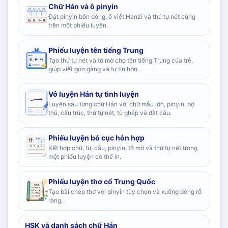
Chữ Hán và ô pinyin
Đặt pinyin bốn dòng, ô viết Hanzi và thứ tự nét cùng
trên một phiếu luyện.
Phiếu luyện tên tiếng Trung
Tạo thứ tự nét và tô mờ cho tên tiếng Trung của trẻ,
giúp viết gọn gàng và tự tin hơn.
Vở luyện Hán tự tinh luyện
Luyện sâu từng chữ Hán với chữ mẫu lớn, pinyin, bộ
thủ, cấu trúc, thứ tự nét, từ ghép và đặt câu.
Phiếu luyện bố cục hỗn hợp
Kết hợp chữ, từ, câu, pinyin, tô mờ và thứ tự nét trong
một phiếu luyện có thể in.
Phiếu luyện thơ cổ Trung Quốc
Tạo bài chép thơ với pinyin tùy chọn và xuống dòng rõ
ràng.
HSK và danh sách chữ Hán