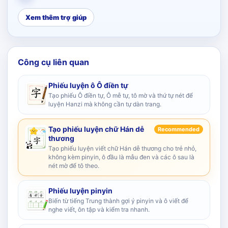
Xem thêm trợ giúp
Công cụ liên quan
Phiếu luyện ô Ô điền tự
Tạo phiếu Ô điền tự, Ô mễ tự, tô mờ và thứ tự nét để
luyện Hanzi mà không cần tự dàn trang.
Tạo phiếu luyện chữ Hán dễ
Recommended
thương
Tạo phiếu luyện viết chữ Hán dễ thương cho trẻ nhỏ,
không kèm pinyin, ô đầu là mẫu đen và các ô sau là
nét mờ để tô theo.
Phiếu luyện pinyin
Biến từ tiếng Trung thành gợi ý pinyin và ô viết để
nghe viết, ôn tập và kiểm tra nhanh.