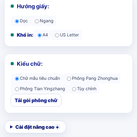
Hướng giấy:
Dọc
Ngang
Khổ in:
A4
US Letter
Kiểu chữ:
Chữ mẫu tiêu chuẩn
Phông Pang Zhonghua
Phông Tian Yingzhang
Tùy chỉnh
Tải gói phông chữ
Cài đặt nâng cao