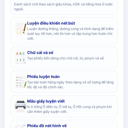
Danh sách chữ theo sách giáo khoa, HSK và tiếng Hoa ở nước
ngoài.
Luyện điều khiển nét bút
Luyện đường thẳng, đường cong và hình dạng để kiểm
soát tay tốt hơn, nét ổn hơn và tập trung hơn trước khi
viết.
Chữ cái và số
Tạo phiếu bốn dòng cho chữ cái, từ, pinyin và số.
Phiếu luyện toán
Tạo bài toán hằng ngày theo dạng và số lượng để tăng
tốc độ và độ chính xác.
Mẫu giấy luyện viết
In ô trống Ô điền tự, Ô mễ tự, Ô Hồi cung và pinyin khi
cần thêm giấy luyện viết.
Phiếu đồ nét hình vẽ