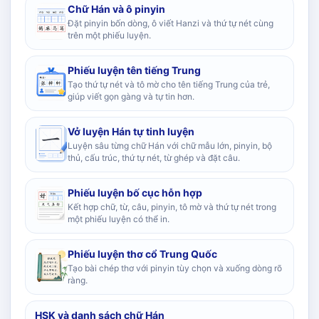
Chữ Hán và ô pinyin
Đặt pinyin bốn dòng, ô viết Hanzi và thứ tự nét cùng
trên một phiếu luyện.
Phiếu luyện tên tiếng Trung
Tạo thứ tự nét và tô mờ cho tên tiếng Trung của trẻ,
giúp viết gọn gàng và tự tin hơn.
Vở luyện Hán tự tinh luyện
Luyện sâu từng chữ Hán với chữ mẫu lớn, pinyin, bộ
thủ, cấu trúc, thứ tự nét, từ ghép và đặt câu.
Phiếu luyện bố cục hỗn hợp
Kết hợp chữ, từ, câu, pinyin, tô mờ và thứ tự nét trong
một phiếu luyện có thể in.
Phiếu luyện thơ cổ Trung Quốc
Tạo bài chép thơ với pinyin tùy chọn và xuống dòng rõ
ràng.
HSK và danh sách chữ Hán