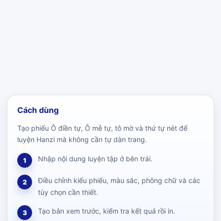
Cách dùng
Tạo phiếu Ô điền tự, Ô mễ tự, tô mờ và thứ tự nét để
luyện Hanzi mà không cần tự dàn trang.
Nhập nội dung luyện tập ở bên trái.
1
Điều chỉnh kiểu phiếu, màu sắc, phông chữ và các
2
tùy chọn cần thiết.
Tạo bản xem trước, kiểm tra kết quả rồi in.
3