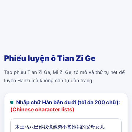
Phiếu luyện ô Tian Zi Ge
Tạo phiếu Tian Zi Ge, Mi Zi Ge, tô mờ và thứ tự nét để
luyện Hanzi mà không cần tự dàn trang.
Nhập chữ Hán bên dưới (tối đa 200 chữ):
(Chinese character lists)