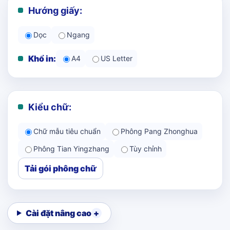
Hướng giấy:
Dọc
Ngang
Khổ in:
A4
US Letter
Kiểu chữ:
Chữ mẫu tiêu chuẩn
Phông Pang Zhonghua
Phông Tian Yingzhang
Tùy chỉnh
Tải gói phông chữ
Cài đặt nâng cao