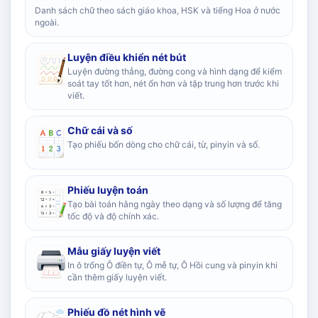
Danh sách chữ theo sách giáo khoa, HSK và tiếng Hoa ở nước
ngoài.
Luyện điều khiển nét bút
Luyện đường thẳng, đường cong và hình dạng để kiểm
soát tay tốt hơn, nét ổn hơn và tập trung hơn trước khi
viết.
Chữ cái và số
Tạo phiếu bốn dòng cho chữ cái, từ, pinyin và số.
Phiếu luyện toán
Tạo bài toán hằng ngày theo dạng và số lượng để tăng
tốc độ và độ chính xác.
Mẫu giấy luyện viết
In ô trống Ô điền tự, Ô mễ tự, Ô Hồi cung và pinyin khi
cần thêm giấy luyện viết.
Phiếu đồ nét hình vẽ