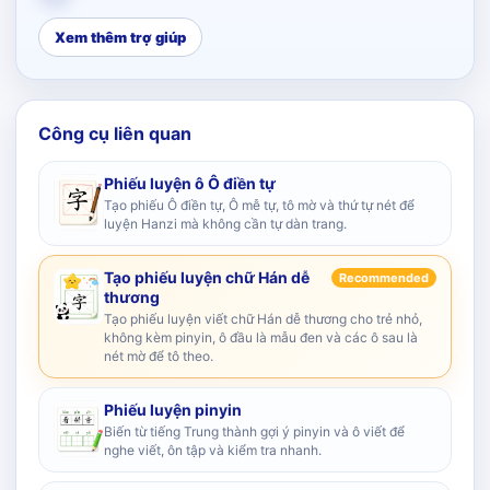
Xem thêm trợ giúp
Công cụ liên quan
Phiếu luyện ô Ô điền tự
Tạo phiếu Ô điền tự, Ô mễ tự, tô mờ và thứ tự nét để
luyện Hanzi mà không cần tự dàn trang.
Tạo phiếu luyện chữ Hán dễ
Recommended
thương
Tạo phiếu luyện viết chữ Hán dễ thương cho trẻ nhỏ,
không kèm pinyin, ô đầu là mẫu đen và các ô sau là
nét mờ để tô theo.
Phiếu luyện pinyin
Biến từ tiếng Trung thành gợi ý pinyin và ô viết để
nghe viết, ôn tập và kiểm tra nhanh.