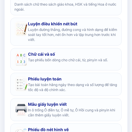
Danh sách chữ theo sách giáo khoa, HSK và tiếng Hoa ở nước
ngoài.
Luyện điều khiển nét bút
Luyện đường thẳng, đường cong và hình dạng để kiểm
soát tay tốt hơn, nét ổn hơn và tập trung hơn trước khi
viết.
Chữ cái và số
Tạo phiếu bốn dòng cho chữ cái, từ, pinyin và số.
Phiếu luyện toán
Tạo bài toán hằng ngày theo dạng và số lượng để tăng
tốc độ và độ chính xác.
Mẫu giấy luyện viết
In ô trống Ô điền tự, Ô mễ tự, Ô Hồi cung và pinyin khi
cần thêm giấy luyện viết.
Phiếu đồ nét hình vẽ