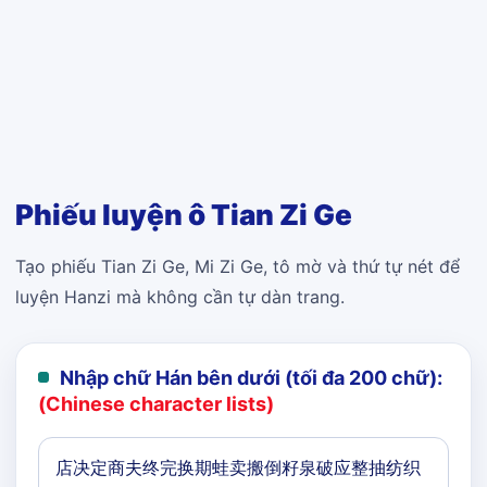
Phiếu luyện ô Tian Zi Ge
Tạo phiếu Tian Zi Ge, Mi Zi Ge, tô mờ và thứ tự nét để
luyện Hanzi mà không cần tự dàn trang.
Nhập chữ Hán bên dưới (tối đa 200 chữ):
(Chinese character lists)