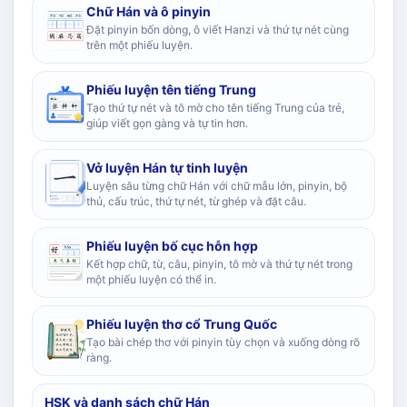
Chữ Hán và ô pinyin
Đặt pinyin bốn dòng, ô viết Hanzi và thứ tự nét cùng
trên một phiếu luyện.
Phiếu luyện tên tiếng Trung
Tạo thứ tự nét và tô mờ cho tên tiếng Trung của trẻ,
giúp viết gọn gàng và tự tin hơn.
Vở luyện Hán tự tinh luyện
Luyện sâu từng chữ Hán với chữ mẫu lớn, pinyin, bộ
thủ, cấu trúc, thứ tự nét, từ ghép và đặt câu.
Phiếu luyện bố cục hỗn hợp
Kết hợp chữ, từ, câu, pinyin, tô mờ và thứ tự nét trong
một phiếu luyện có thể in.
Phiếu luyện thơ cổ Trung Quốc
Tạo bài chép thơ với pinyin tùy chọn và xuống dòng rõ
ràng.
HSK và danh sách chữ Hán