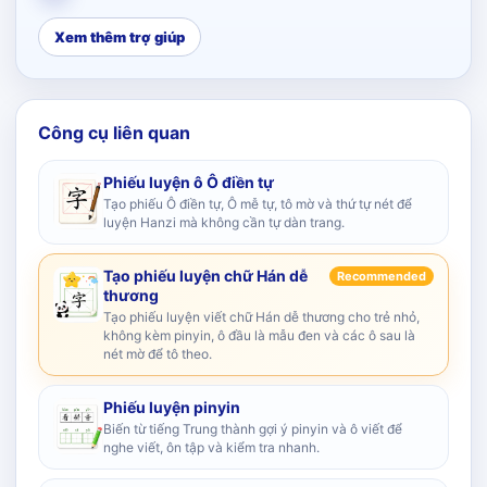
Xem thêm trợ giúp
Công cụ liên quan
Phiếu luyện ô Ô điền tự
Tạo phiếu Ô điền tự, Ô mễ tự, tô mờ và thứ tự nét để
luyện Hanzi mà không cần tự dàn trang.
Tạo phiếu luyện chữ Hán dễ
Recommended
thương
Tạo phiếu luyện viết chữ Hán dễ thương cho trẻ nhỏ,
không kèm pinyin, ô đầu là mẫu đen và các ô sau là
nét mờ để tô theo.
Phiếu luyện pinyin
Biến từ tiếng Trung thành gợi ý pinyin và ô viết để
nghe viết, ôn tập và kiểm tra nhanh.