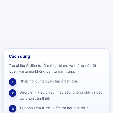
Cách dùng
Tạo phiếu Ô điền tự, Ô mễ tự, tô mờ và thứ tự nét để
luyện Hanzi mà không cần tự dàn trang.
Nhập nội dung luyện tập ở bên trái.
1
Điều chỉnh kiểu phiếu, màu sắc, phông chữ và các
2
tùy chọn cần thiết.
Tạo bản xem trước, kiểm tra kết quả rồi in.
3