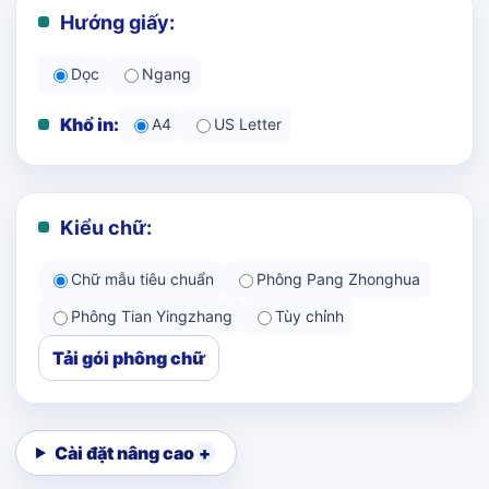
Hướng giấy:
Dọc
Ngang
Khổ in:
A4
US Letter
Kiểu chữ:
Chữ mẫu tiêu chuẩn
Phông Pang Zhonghua
Phông Tian Yingzhang
Tùy chỉnh
Tải gói phông chữ
Cài đặt nâng cao