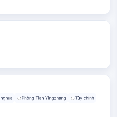
onghua
Phông Tian Yingzhang
Tùy chỉnh