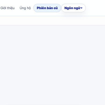
Giới thiệu
Ủng hộ
Phiên bản cũ
Ngôn ngữ