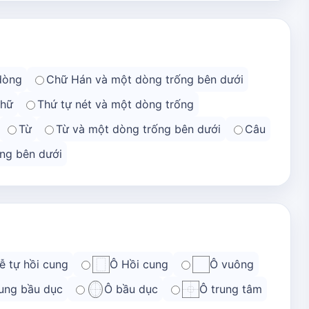
dòng
Chữ Hán và một dòng trống bên dưới
chữ
Thứ tự nét và một dòng trống
Từ
Từ và một dòng trống bên dưới
Câu
ng bên dưới
ễ tự hồi cung
Ô Hồi cung
Ô vuông
ung bầu dục
Ô bầu dục
Ô trung tâm