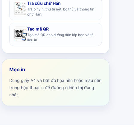
Tra cứu chữ Hán
Tra pinyin, thứ tự nét, bộ thủ và thông tin
chữ Hán.
Tạo mã QR
Tạo mã QR cho đường dẫn lớp học và tài
liệu in.
Mẹo in
Dùng giấy A4 và bật đồ họa nền hoặc màu nền
trong hộp thoại in để đường ô hiển thị đúng
nhất.