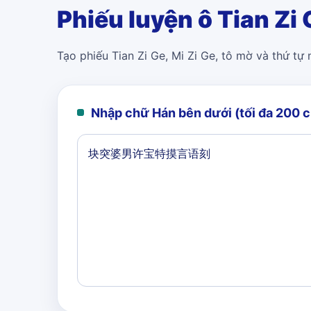
Phiếu luyện ô Tian Zi 
Tạo phiếu Tian Zi Ge, Mi Zi Ge, tô mờ và thứ tự
Nhập chữ Hán bên dưới (tối đa 200 