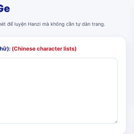
Ge
 nét để luyện Hanzi mà không cần tự dàn trang.
chữ):
(Chinese character lists)