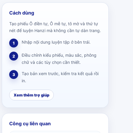
Cách dùng
Tạo phiếu Ô điền tự, Ô mễ tự, tô mờ và thứ tự
nét để luyện Hanzi mà không cần tự dàn trang.
Nhập nội dung luyện tập ở bên trái.
1
Điều chỉnh kiểu phiếu, màu sắc, phông
2
chữ và các tùy chọn cần thiết.
Tạo bản xem trước, kiểm tra kết quả rồi
3
in.
Xem thêm trợ giúp
Công cụ liên quan