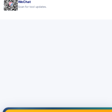
WeChat
Scan for tool updates.