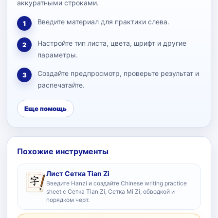
аккуратными строками.
Введите материал для практики слева.
1
Настройте тип листа, цвета, шрифт и другие
2
параметры.
Создайте предпросмотр, проверьте результат и
3
распечатайте.
Еще помощь
Похожие инструменты
Лист Сетка Tian Zi
Введите Hanzi и создайте Chinese writing practice
sheet с Сетка Tian Zi, Сетка Mi Zi, обводкой и
порядком черт.