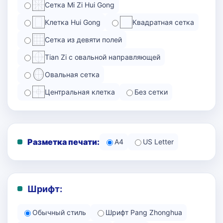
Сетка Mi Zi Hui Gong
Клетка Hui Gong
Квадратная сетка
Сетка из девяти полей
Tian Zi с овальной направляющей
Овальная сетка
Центральная клетка
Без сетки
Разметка печати:
A4
US Letter
Шрифт:
Обычный стиль
Шрифт Pang Zhonghua