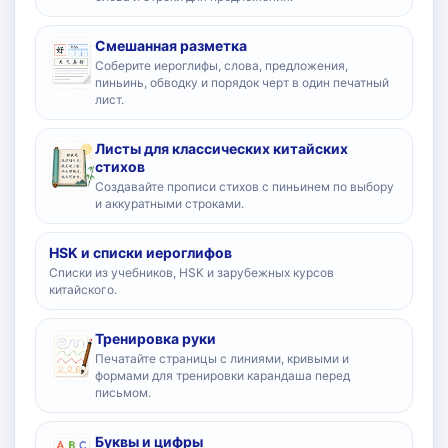
Смешанная разметка
Соберите иероглифы, слова, предложения,
пиньинь, обводку и порядок черт в один печатный
лист.
Листы для классических китайских
стихов
Создавайте прописи стихов с пиньинем по выбору
и аккуратными строками.
HSK и списки иероглифов
Списки из учебников, HSK и зарубежных курсов
китайского.
Тренировка руки
Печатайте страницы с линиями, кривыми и
формами для тренировки карандаша перед
письмом.
Буквы и цифры