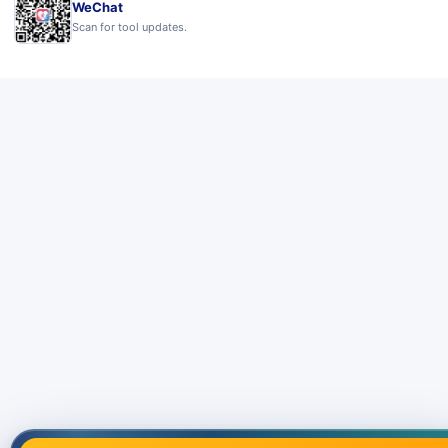
WeChat
Scan for tool updates.