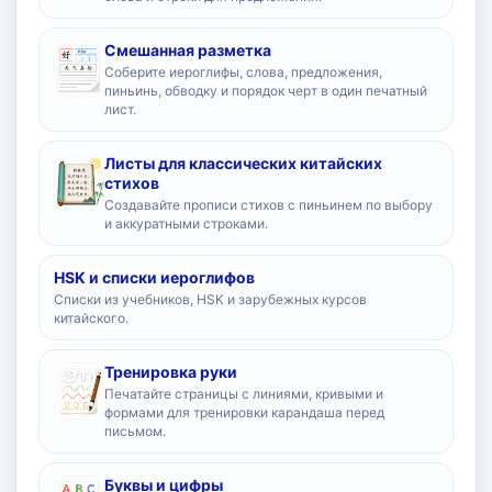
Смешанная разметка
Соберите иероглифы, слова, предложения,
пиньинь, обводку и порядок черт в один печатный
лист.
Листы для классических китайских
стихов
Создавайте прописи стихов с пиньинем по выбору
и аккуратными строками.
HSK и списки иероглифов
Списки из учебников, HSK и зарубежных курсов
китайского.
Тренировка руки
Печатайте страницы с линиями, кривыми и
формами для тренировки карандаша перед
письмом.
Буквы и цифры