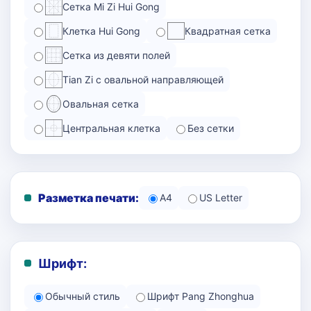
Сетка Mi Zi Hui Gong
Клетка Hui Gong
Квадратная сетка
Сетка из девяти полей
Tian Zi с овальной направляющей
Овальная сетка
Центральная клетка
Без сетки
Разметка печати:
A4
US Letter
Шрифт:
Обычный стиль
Шрифт Pang Zhonghua