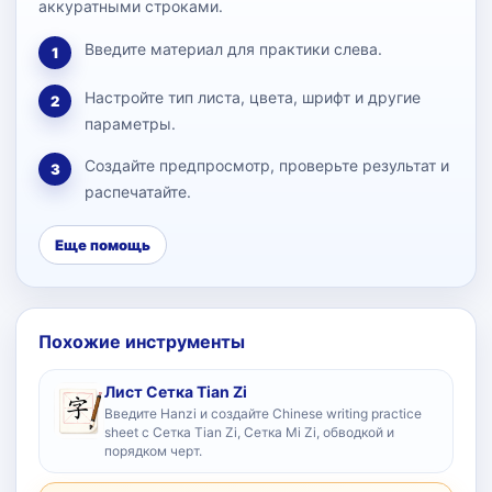
аккуратными строками.
Введите материал для практики слева.
1
Настройте тип листа, цвета, шрифт и другие
2
параметры.
Создайте предпросмотр, проверьте результат и
3
распечатайте.
Еще помощь
Похожие инструменты
Лист Сетка Tian Zi
Введите Hanzi и создайте Chinese writing practice
sheet с Сетка Tian Zi, Сетка Mi Zi, обводкой и
порядком черт.