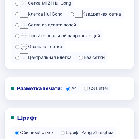
Сетка Mi Zi Hui Gong
Клетка Hui Gong
Квадратная сетка
Сетка из девяти полей
Tian Zi с овальной направляющей
Овальная сетка
Центральная клетка
Без сетки
Разметка печати:
A4
US Letter
Шрифт:
Обычный стиль
Шрифт Pang Zhonghua