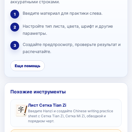
аккуратными строками.
Введите материал для практики слева.
1
Настройте тип листа, цвета, шрифт и другие
2
параметры.
Создайте предпросмотр, проверьте результат и
3
распечатайте.
Еще помощь
Похожие инструменты
Лист Сетка Tian Zi
Введите Hanzi и создайте Chinese writing practice
sheet с Сетка Tian Zi, Сетка Mi Zi, обводкой и
порядком черт.