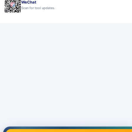
WeChat
Scan for tool updates.