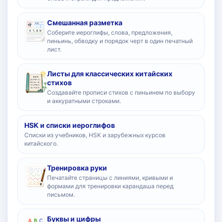
Смешанная разметка
Соберите иероглифы, слова, предложения,
пиньинь, обводку и порядок черт в один печатный
лист.
Листы для классических китайских
стихов
Создавайте прописи стихов с пиньинем по выбору
и аккуратными строками.
HSK и списки иероглифов
Списки из учебников, HSK и зарубежных курсов
китайского.
Тренировка руки
Печатайте страницы с линиями, кривыми и
формами для тренировки карандаша перед
письмом.
Буквы и цифры