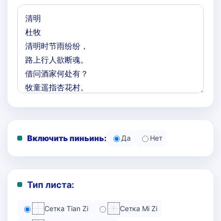
Включить пиньинь:
Да
Нет
Тип листа:
Сетка Tian Zi
Сетка Mi Zi