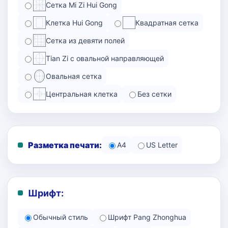
Сетка Mi Zi Hui Gong
Клетка Hui Gong
Квадратная сетка
Сетка из девяти полей
Tian Zi с овальной направляющей
Овальная сетка
Центральная клетка
Без сетки
Разметка печати:
A4
US Letter
Шрифт:
Обычный стиль
Шрифт Pang Zhonghua