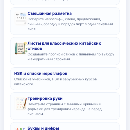
Смешанная разметка
Соберите иероглифы, слова, предложения,
пиньинь, обводку и порядок черт в один печатный
лист.
Листы для классических китайских
стихов
Создавайте прописи стихов с пиньинем по выбору
и аккуратными строками.
HSK и списки иероглифов
Списки из учебников, HSK и зарубежных курсов
китайского.
Тренировка руки
Печатайте страницы с линиями, кривыми и
формами для тренировки карандаша перед
письмом.
Буквы и цифры