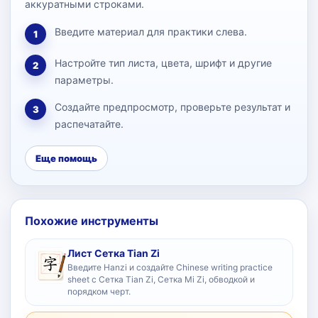
аккуратными строками.
Введите материал для практики слева.
1
Настройте тип листа, цвета, шрифт и другие
2
параметры.
Создайте предпросмотр, проверьте результат и
3
распечатайте.
Еще помощь
Похожие инструменты
Лист Сетка Tian Zi
Введите Hanzi и создайте Chinese writing practice
sheet с Сетка Tian Zi, Сетка Mi Zi, обводкой и
порядком черт.