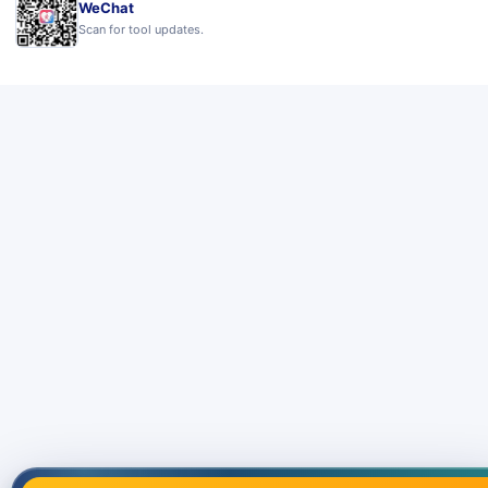
WeChat
Scan for tool updates.