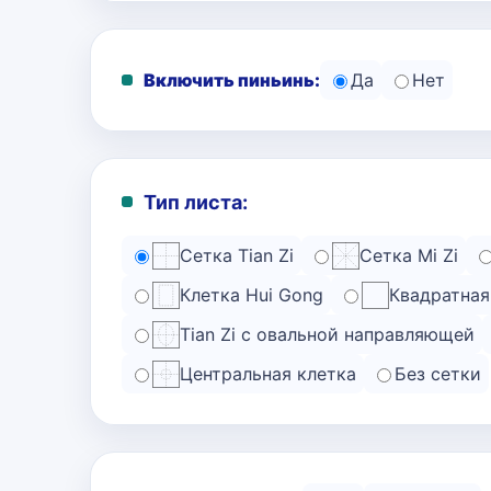
Включить пиньинь:
Да
Нет
Тип листа:
Сетка Tian Zi
Сетка Mi Zi
Клетка Hui Gong
Квадратная
Tian Zi с овальной направляющей
Центральная клетка
Без сетки