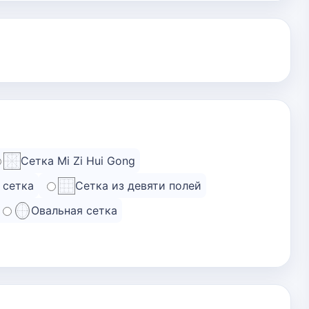
Сетка Mi Zi Hui Gong
 сетка
Сетка из девяти полей
Овальная сетка