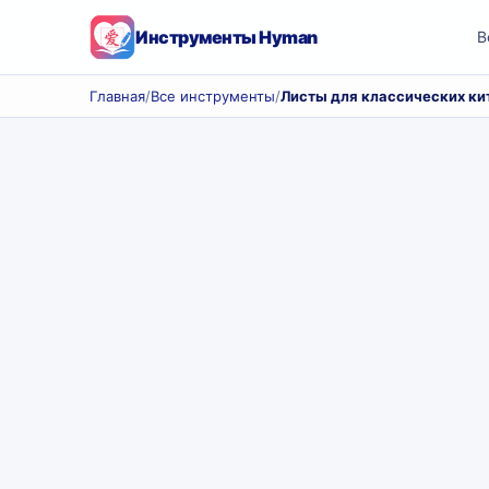
Инструменты Hyman
В
Главная
/
Все инструменты
/
Листы для классических ки