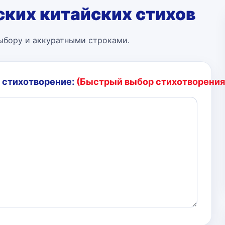
ских китайских стихов
ыбору и аккуратными строками.
 стихотворение:
(Быстрый выбор стихотворения