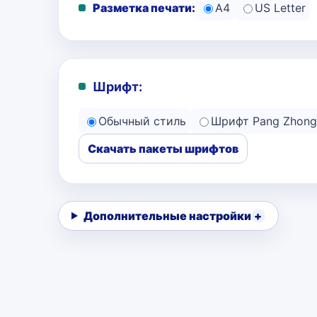
Разметка печати:
A4
US Letter
Шрифт:
Обычный стиль
Шрифт Pang Zhong
Скачать пакеты шрифтов
Дополнительные настройки