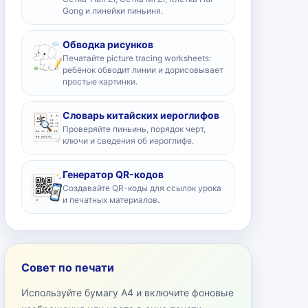
Gong и линейки пиньиня.
Обводка рисунков
Печатайте picture tracing worksheets:
ребёнок обводит линии и дорисовывает
простые картинки.
Словарь китайских иероглифов
Проверяйте пиньинь, порядок черт,
ключи и сведения об иероглифе.
Генератор QR-кодов
Создавайте QR-коды для ссылок урока
и печатных материалов.
Совет по печати
Используйте бумагу A4 и включите фоновые