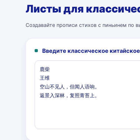
Листы для классиче
Создавайте прописи стихов с пиньинем по в
Введите классическое китайское