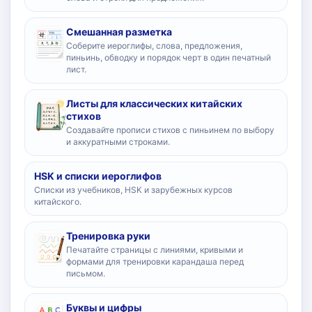
Смешанная разметка
Соберите иероглифы, слова, предложения,
пиньинь, обводку и порядок черт в один печатный
лист.
Листы для классических китайских
стихов
Создавайте прописи стихов с пиньинем по выбору
и аккуратными строками.
HSK и списки иероглифов
Списки из учебников, HSK и зарубежных курсов
китайского.
Тренировка руки
Печатайте страницы с линиями, кривыми и
формами для тренировки карандаша перед
письмом.
Буквы и цифры