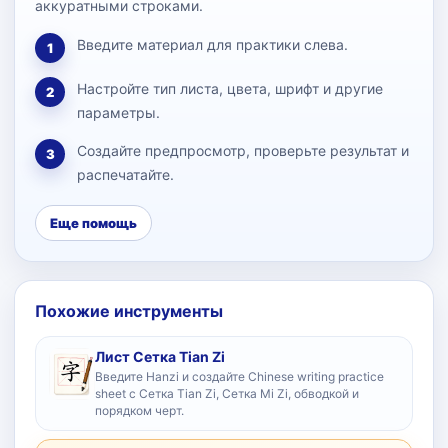
аккуратными строками.
Введите материал для практики слева.
1
Настройте тип листа, цвета, шрифт и другие
2
параметры.
Создайте предпросмотр, проверьте результат и
3
распечатайте.
Еще помощь
Похожие инструменты
Лист Сетка Tian Zi
Введите Hanzi и создайте Chinese writing practice
sheet с Сетка Tian Zi, Сетка Mi Zi, обводкой и
порядком черт.