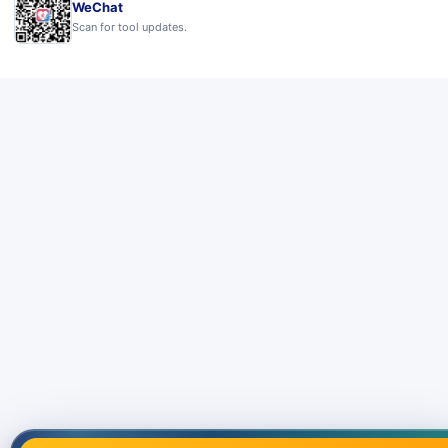
WeChat
Scan for tool updates.