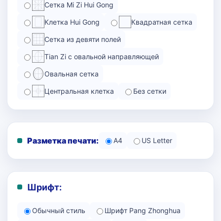
Сетка Mi Zi Hui Gong
Клетка Hui Gong
Квадратная сетка
Сетка из девяти полей
Tian Zi с овальной направляющей
Овальная сетка
Центральная клетка
Без сетки
Разметка печати:
A4
US Letter
Шрифт:
Обычный стиль
Шрифт Pang Zhonghua