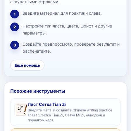
аккуратными строками.
Введите материал для практики слева.
1
Настройте тип листа, цвета, шрифт и другие
2
параметры.
Создайте предпросмотр, проверьте результат и
3
распечатайте.
Еще помощь
Похожие инструменты
Лист Сетка Tian Zi
Введите Hanzi и создайте Chinese writing practice
sheet с Сетка Tian Zi, Сетка Mi Zi, обводкой и
порядком черт.