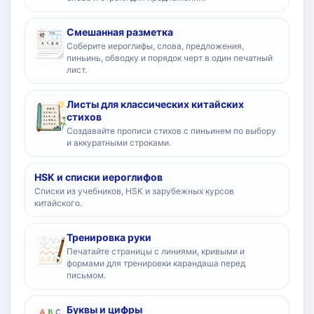
Смешанная разметка
Соберите иероглифы, слова, предложения,
пиньинь, обводку и порядок черт в один печатный
лист.
Листы для классических китайских
стихов
Создавайте прописи стихов с пиньинем по выбору
и аккуратными строками.
HSK и списки иероглифов
Списки из учебников, HSK и зарубежных курсов
китайского.
Тренировка руки
Печатайте страницы с линиями, кривыми и
формами для тренировки карандаша перед
письмом.
Буквы и цифры