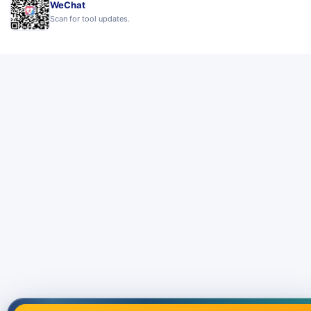
WeChat
Scan for tool updates.