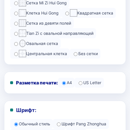
Сетка Mi Zi Hui Gong
Клетка Hui Gong
Квадратная сетка
Сетка из девяти полей
Tian Zi с овальной направляющей
Овальная сетка
Центральная клетка
Без сетки
Разметка печати:
A4
US Letter
Шрифт:
Обычный стиль
Шрифт Pang Zhonghua