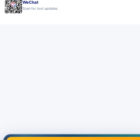
WeChat
Scan for tool updates.