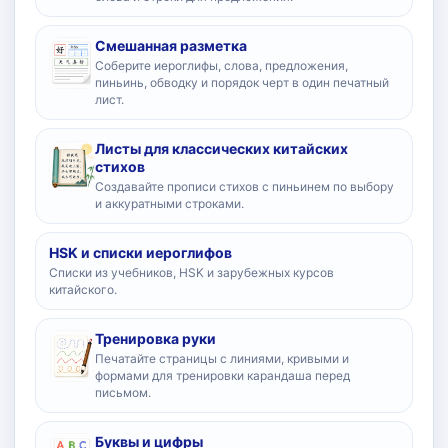
Смешанная разметка
Соберите иероглифы, слова, предложения,
пиньинь, обводку и порядок черт в один печатный
лист.
Листы для классических китайских
стихов
Создавайте прописи стихов с пиньинем по выбору
и аккуратными строками.
HSK и списки иероглифов
Списки из учебников, HSK и зарубежных курсов
китайского.
Тренировка руки
Печатайте страницы с линиями, кривыми и
формами для тренировки карандаша перед
письмом.
Буквы и цифры