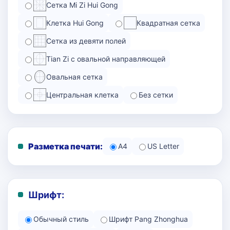
Сетка Mi Zi Hui Gong
Клетка Hui Gong
Квадратная сетка
Сетка из девяти полей
Tian Zi с овальной направляющей
Овальная сетка
Центральная клетка
Без сетки
Разметка печати:
A4
US Letter
Шрифт:
Обычный стиль
Шрифт Pang Zhonghua