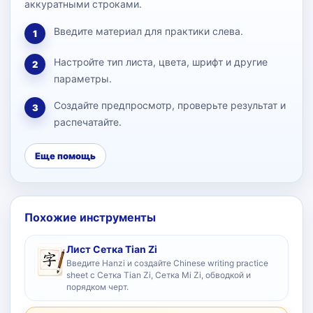
аккуратными строками.
Введите материал для практики слева.
1
Настройте тип листа, цвета, шрифт и другие
2
параметры.
Создайте предпросмотр, проверьте результат и
3
распечатайте.
Еще помощь
Похожие инструменты
Лист Сетка Tian Zi
Введите Hanzi и создайте Chinese writing practice
sheet с Сетка Tian Zi, Сетка Mi Zi, обводкой и
порядком черт.