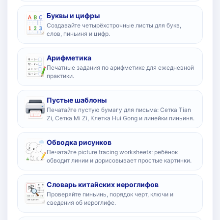
Буквы и цифры
Создавайте четырёхстрочные листы для букв,
слов, пиньиня и цифр.
Арифметика
Печатные задания по арифметике для ежедневной
практики.
Пустые шаблоны
Печатайте пустую бумагу для письма: Сетка Tian
Zi, Сетка Mi Zi, Клетка Hui Gong и линейки пиньиня.
Обводка рисунков
Печатайте picture tracing worksheets: ребёнок
обводит линии и дорисовывает простые картинки.
Словарь китайских иероглифов
Проверяйте пиньинь, порядок черт, ключи и
сведения об иероглифе.