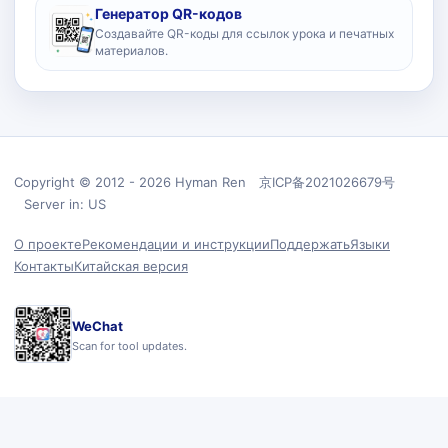
Генератор QR-кодов
Создавайте QR-коды для ссылок урока и печатных
материалов.
Copyright © 2012 - 2026 Hyman Ren 京ICP备2021026679号
Server in: US
О проекте
Рекомендации и инструкции
Поддержать
Языки
Контакты
Китайская версия
WeChat
Scan for tool updates.