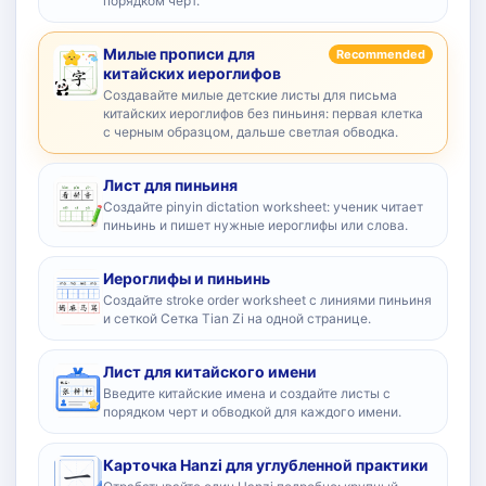
порядком черт.
Милые прописи для
Recommended
китайских иероглифов
Создавайте милые детские листы для письма
китайских иероглифов без пиньиня: первая клетка
с черным образцом, дальше светлая обводка.
Лист для пиньиня
Создайте pinyin dictation worksheet: ученик читает
пиньинь и пишет нужные иероглифы или слова.
Иероглифы и пиньинь
Создайте stroke order worksheet с линиями пиньиня
и сеткой Сетка Tian Zi на одной странице.
Лист для китайского имени
Введите китайские имена и создайте листы с
порядком черт и обводкой для каждого имени.
Карточка Hanzi для углубленной практики