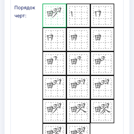
Порядок
черт: