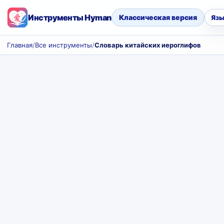
Инструменты Hyman
Классическая версия
Язы
Главная
/
Все инструменты
/
Словарь китайских иероглифов