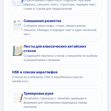
Отрабатывайте один Hanzi подробно: крупный
образец, пиньинь, ключ, структура, порядок черт,
слова и строки для предложения.
Смешанная разметка
Соберите иероглифы, слова, предложения,
пиньинь, обводку и порядок черт в один печатный
лист.
Листы для классических китайских
стихов
Создавайте прописи стихов с пиньинем по выбору
и аккуратными строками.
HSK и списки иероглифов
Списки из учебников, HSK и зарубежных курсов
китайского.
Тренировка руки
Печатайте страницы с линиями, кривыми и
формами для тренировки карандаша перед
письмом.