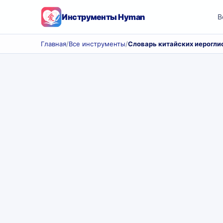
Инструменты Hyman
В
Главная
/
Все инструменты
/
Словарь китайских иерогли