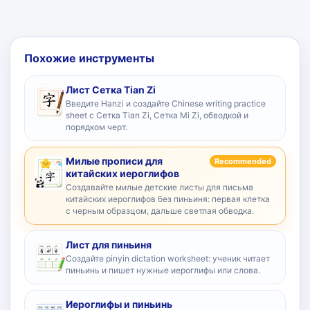
Похожие инструменты
Лист Сетка Tian Zi
Введите Hanzi и создайте Chinese writing practice
sheet с Сетка Tian Zi, Сетка Mi Zi, обводкой и
порядком черт.
Милые прописи для
Recommended
китайских иероглифов
Создавайте милые детские листы для письма
китайских иероглифов без пиньиня: первая клетка
с черным образцом, дальше светлая обводка.
Лист для пиньиня
Создайте pinyin dictation worksheet: ученик читает
пиньинь и пишет нужные иероглифы или слова.
Иероглифы и пиньинь