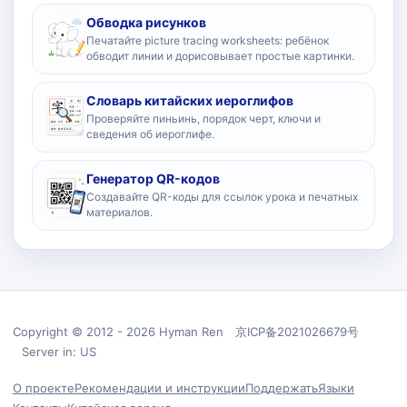
Обводка рисунков
Печатайте picture tracing worksheets: ребёнок
обводит линии и дорисовывает простые картинки.
Словарь китайских иероглифов
Проверяйте пиньинь, порядок черт, ключи и
сведения об иероглифе.
Генератор QR-кодов
Создавайте QR-коды для ссылок урока и печатных
материалов.
Copyright © 2012 - 2026 Hyman Ren 京ICP备2021026679号
Server in: US
О проекте
Рекомендации и инструкции
Поддержать
Языки