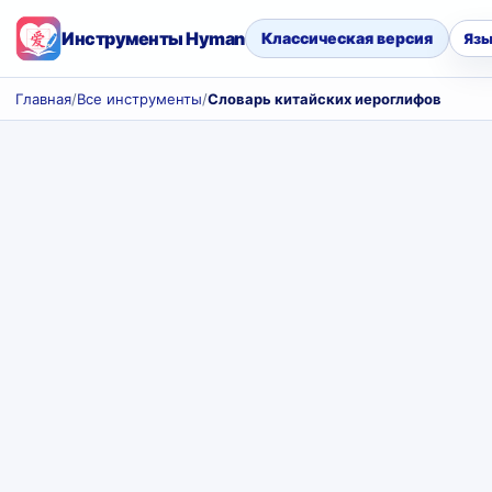
Инструменты Hyman
Классическая версия
Язы
Главная
/
Все инструменты
/
Словарь китайских иероглифов