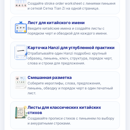
Создайте stroke order worksheet с линиями пиньиня
и сеткой Сетка Tian Zi на одной странице.
Лист для китайского имени
Введите китайские имена и создайте листы с
порядком черт и обводкой для каждого имени.
Карточка Hanzi для углубленной практики
Отрабатывайте один Hanzi подробно: крупный
образец, пиньинь, ключ, структура, порядок черт,
слова и строки для предложения.
Смешанная разметка
Соберите иероглифы, слова, предложения,
пиньинь, обводку и порядок черт в один печатный
лист.
Листы для классических китайских
стихов
Создавайте прописи стихов с пиньинем по выбору
и аккуратными строками.