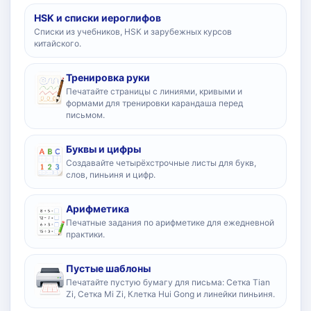
HSK и списки иероглифов
Списки из учебников, HSK и зарубежных курсов
китайского.
Тренировка руки
Печатайте страницы с линиями, кривыми и
формами для тренировки карандаша перед
письмом.
Буквы и цифры
Создавайте четырёхстрочные листы для букв,
слов, пиньиня и цифр.
Арифметика
Печатные задания по арифметике для ежедневной
практики.
Пустые шаблоны
Печатайте пустую бумагу для письма: Сетка Tian
Zi, Сетка Mi Zi, Клетка Hui Gong и линейки пиньиня.