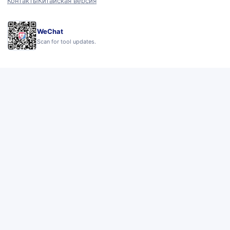
Контакты
Китайская версия
WeChat
Scan for tool updates.