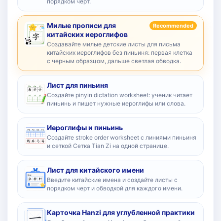
порядком черт.
Милые прописи для
Recommended
китайских иероглифов
Создавайте милые детские листы для письма
китайских иероглифов без пиньиня: первая клетка
с черным образцом, дальше светлая обводка.
Лист для пиньиня
Создайте pinyin dictation worksheet: ученик читает
пиньинь и пишет нужные иероглифы или слова.
Иероглифы и пиньинь
Создайте stroke order worksheet с линиями пиньиня
и сеткой Сетка Tian Zi на одной странице.
Лист для китайского имени
Введите китайские имена и создайте листы с
порядком черт и обводкой для каждого имени.
Карточка Hanzi для углубленной практики