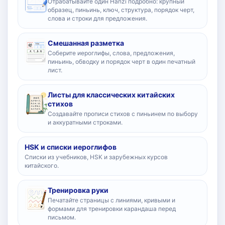
Отрабатывайте один Hanzi подробно: крупный
образец, пиньинь, ключ, структура, порядок черт,
слова и строки для предложения.
Смешанная разметка
Соберите иероглифы, слова, предложения,
пиньинь, обводку и порядок черт в один печатный
лист.
Листы для классических китайских
стихов
Создавайте прописи стихов с пиньинем по выбору
и аккуратными строками.
HSK и списки иероглифов
Списки из учебников, HSK и зарубежных курсов
китайского.
Тренировка руки
Печатайте страницы с линиями, кривыми и
формами для тренировки карандаша перед
письмом.