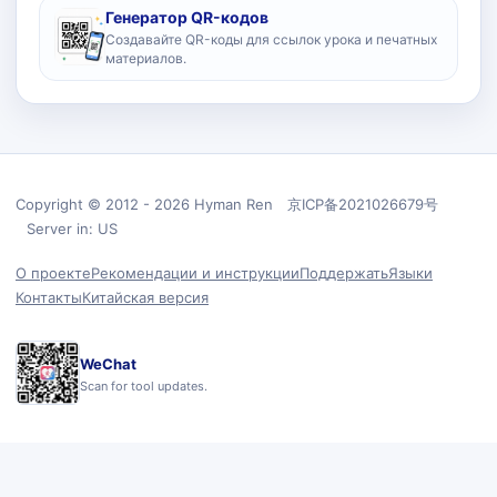
Генератор QR-кодов
Создавайте QR-коды для ссылок урока и печатных
материалов.
Copyright © 2012 - 2026 Hyman Ren 京ICP备2021026679号
Server in: US
О проекте
Рекомендации и инструкции
Поддержать
Языки
Контакты
Китайская версия
WeChat
Scan for tool updates.