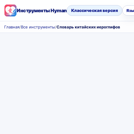
Инструменты Hyman
Классическая версия
Язы
Главная
/
Все инструменты
/
Словарь китайских иероглифов