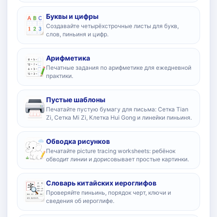
Буквы и цифры
Создавайте четырёхстрочные листы для букв,
слов, пиньиня и цифр.
Арифметика
Печатные задания по арифметике для ежедневной
практики.
Пустые шаблоны
Печатайте пустую бумагу для письма: Сетка Tian
Zi, Сетка Mi Zi, Клетка Hui Gong и линейки пиньиня.
Обводка рисунков
Печатайте picture tracing worksheets: ребёнок
обводит линии и дорисовывает простые картинки.
Словарь китайских иероглифов
Проверяйте пиньинь, порядок черт, ключи и
сведения об иероглифе.