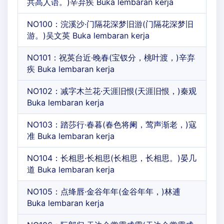
共高人语。)辛弃疾 Buka lembaran kerja
NO100：浣溪沙·门隔花深梦旧游(门隔花深梦旧
游。)吴文英 Buka lembaran kerja
NO101：祝英台近·晚春(宝钗分，桃叶渡，)辛弃
疾 Buka lembaran kerja
NO102：减字木兰花·天涯旧恨(天涯旧恨，)秦观
Buka lembaran kerja
NO103：踏莎行·春暮(春色将阑，莺声渐老，)寇
准 Buka lembaran kerja
NO104：长相思·长相思(长相思，长相思。)晏几
道 Buka lembaran kerja
NO105：点绛唇·金谷年年(金谷年年，)林逋
Buka lembaran kerja