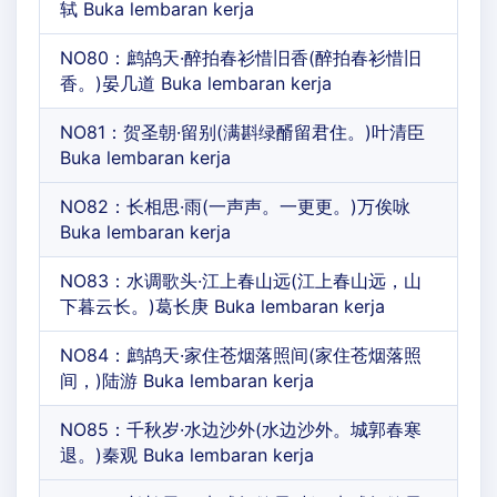
轼 Buka lembaran kerja
NO80：鹧鸪天·醉拍春衫惜旧香(醉拍春衫惜旧
香。)晏几道 Buka lembaran kerja
NO81：贺圣朝·留别(满斟绿醑留君住。)叶清臣
Buka lembaran kerja
NO82：长相思·雨(一声声。一更更。)万俟咏
Buka lembaran kerja
NO83：水调歌头·江上春山远(江上春山远，山
下暮云长。)葛长庚 Buka lembaran kerja
NO84：鹧鸪天·家住苍烟落照间(家住苍烟落照
间，)陆游 Buka lembaran kerja
NO85：千秋岁·水边沙外(水边沙外。城郭春寒
退。)秦观 Buka lembaran kerja