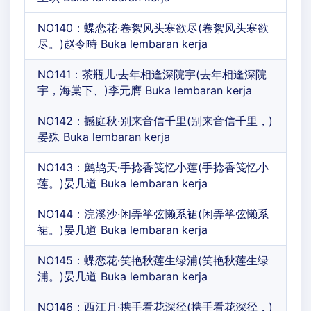
NO140：蝶恋花·卷絮风头寒欲尽(卷絮风头寒欲
尽。)赵令畤 Buka lembaran kerja
NO141：茶瓶儿·去年相逢深院宇(去年相逢深院
宇，海棠下、)李元膺 Buka lembaran kerja
NO142：撼庭秋·别来音信千里(别来音信千里，)
晏殊 Buka lembaran kerja
NO143：鹧鸪天·手捻香笺忆小莲(手捻香笺忆小
莲。)晏几道 Buka lembaran kerja
NO144：浣溪沙·闲弄筝弦懒系裙(闲弄筝弦懒系
裙。)晏几道 Buka lembaran kerja
NO145：蝶恋花·笑艳秋莲生绿浦(笑艳秋莲生绿
浦。)晏几道 Buka lembaran kerja
NO146：西江月·携手看花深径(携手看花深径，)