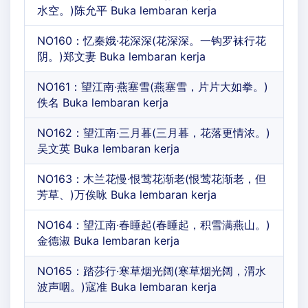
水空。)陈允平 Buka lembaran kerja
NO160：忆秦娥·花深深(花深深。一钩罗袜行花
阴。)郑文妻 Buka lembaran kerja
NO161：望江南·燕塞雪(燕塞雪，片片大如拳。)
佚名 Buka lembaran kerja
NO162：望江南·三月暮(三月暮，花落更情浓。)
吴文英 Buka lembaran kerja
NO163：木兰花慢·恨莺花渐老(恨莺花渐老，但
芳草、)万俟咏 Buka lembaran kerja
NO164：望江南·春睡起(春睡起，积雪满燕山。)
金德淑 Buka lembaran kerja
NO165：踏莎行·寒草烟光阔(寒草烟光阔，渭水
波声咽。)寇准 Buka lembaran kerja