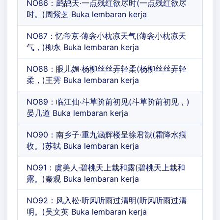
NO86：鹧鸪天·一点残红欲尽时(一点残红欲尽
时。)周紫芝 Buka lembaran kerja
NO87：忆帝京·薄衾小枕凉天气(薄衾小枕凉天
气，)柳永 Buka lembaran kerja
NO88：眼儿媚·杨柳丝丝弄轻柔(杨柳丝丝弄轻
柔，)王雱 Buka lembaran kerja
NO89：临江仙·斗草阶前初见(斗草阶前初见，)
晏几道 Buka lembaran kerja
NO90：南乡子·重九涵辉楼呈徐君猷(霜降水痕
收。)苏轼 Buka lembaran kerja
NO91：虞美人·碧桃天上栽和露(碧桃天上栽和
露。)秦观 Buka lembaran kerja
NO92：风入松·听风听雨过清明(听风听雨过清
明。)吴文英 Buka lembaran kerja