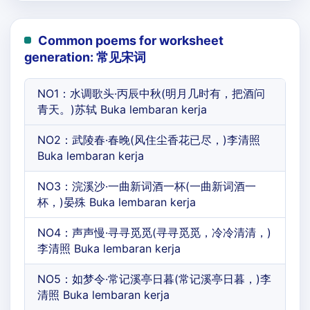
Common poems for worksheet
generation: 常见宋词
NO1：水调歌头·丙辰中秋(明月几时有，把酒问
青天。)苏轼 Buka lembaran kerja
NO2：武陵春·春晚(风住尘香花已尽，)李清照
Buka lembaran kerja
NO3：浣溪沙·一曲新词酒一杯(一曲新词酒一
杯，)晏殊 Buka lembaran kerja
NO4：声声慢·寻寻觅觅(寻寻觅觅，冷冷清清，)
李清照 Buka lembaran kerja
NO5：如梦令·常记溪亭日暮(常记溪亭日暮，)李
清照 Buka lembaran kerja