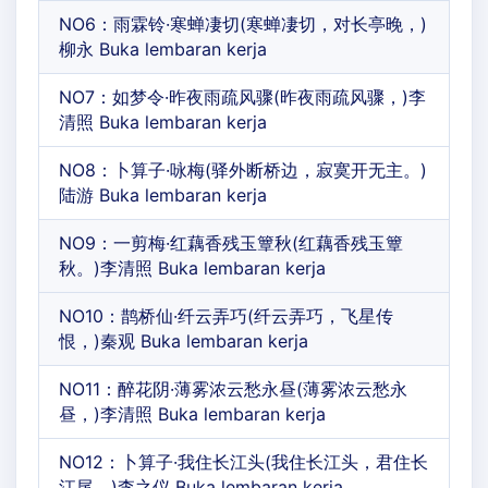
NO6：雨霖铃·寒蝉凄切(寒蝉凄切，对长亭晚，)
柳永 Buka lembaran kerja
NO7：如梦令·昨夜雨疏风骤(昨夜雨疏风骤，)李
清照 Buka lembaran kerja
NO8：卜算子·咏梅(驿外断桥边，寂寞开无主。)
陆游 Buka lembaran kerja
NO9：一剪梅·红藕香残玉簟秋(红藕香残玉簟
秋。)李清照 Buka lembaran kerja
NO10：鹊桥仙·纤云弄巧(纤云弄巧，飞星传
恨，)秦观 Buka lembaran kerja
NO11：醉花阴·薄雾浓云愁永昼(薄雾浓云愁永
昼，)李清照 Buka lembaran kerja
NO12：卜算子·我住长江头(我住长江头，君住长
江尾。)李之仪 Buka lembaran kerja