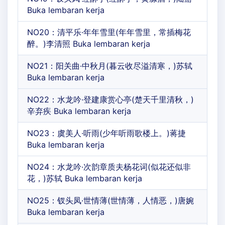
Buka lembaran kerja
NO20：清平乐·年年雪里(年年雪里，常插梅花
醉。)李清照 Buka lembaran kerja
NO21：阳关曲·中秋月(暮云收尽溢清寒，)苏轼
Buka lembaran kerja
NO22：水龙吟·登建康赏心亭(楚天千里清秋，)
辛弃疾 Buka lembaran kerja
NO23：虞美人·听雨(少年听雨歌楼上。)蒋捷
Buka lembaran kerja
NO24：水龙吟·次韵章质夫杨花词(似花还似非
花，)苏轼 Buka lembaran kerja
NO25：钗头凤·世情薄(世情薄，人情恶，)唐婉
Buka lembaran kerja