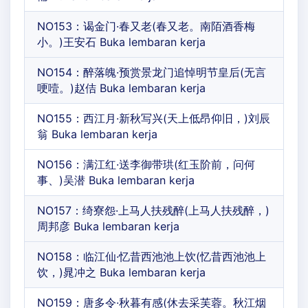
NO153：谒金门·春又老(春又老。南陌酒香梅
小。)王安石 Buka lembaran kerja
NO154：醉落魄·预赏景龙门追悼明节皇后(无言
哽噎。)赵佶 Buka lembaran kerja
NO155：西江月·新秋写兴(天上低昂仰旧，)刘辰
翁 Buka lembaran kerja
NO156：满江红·送李御带珙(红玉阶前，问何
事、)吴潜 Buka lembaran kerja
NO157：绮寮怨·上马人扶残醉(上马人扶残醉，)
周邦彦 Buka lembaran kerja
NO158：临江仙·忆昔西池池上饮(忆昔西池池上
饮，)晁冲之 Buka lembaran kerja
NO159：唐多令·秋暮有感(休去采芙蓉。秋江烟