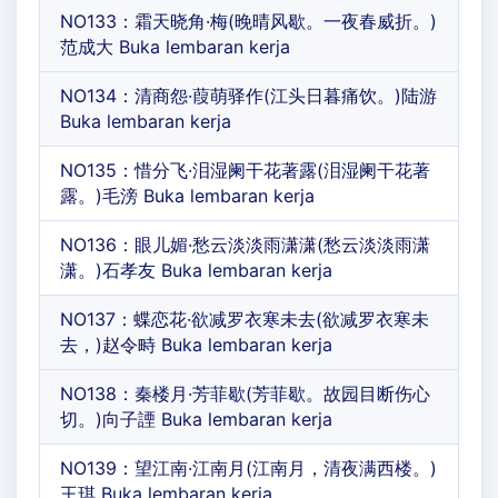
NO133：霜天晓角·梅(晚晴风歇。一夜春威折。)
范成大 Buka lembaran kerja
NO134：清商怨·葭萌驿作(江头日暮痛饮。)陆游
Buka lembaran kerja
NO135：惜分飞·泪湿阑干花著露(泪湿阑干花著
露。)毛滂 Buka lembaran kerja
NO136：眼儿媚·愁云淡淡雨潇潇(愁云淡淡雨潇
潇。)石孝友 Buka lembaran kerja
NO137：蝶恋花·欲减罗衣寒未去(欲减罗衣寒未
去，)赵令畤 Buka lembaran kerja
NO138：秦楼月·芳菲歇(芳菲歇。故园目断伤心
切。)向子諲 Buka lembaran kerja
NO139：望江南·江南月(江南月，清夜满西楼。)
王琪 Buka lembaran kerja