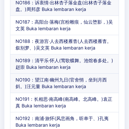
NO186：诉衷情·出林杏子落金盘(出林杏子落金
盘。)周邦彦 Buka lembaran kerja
NO187：高阳台·落梅(宫粉雕痕，仙云堕影，)吴
文英 Buka lembaran kerja
NO188：夜游宫·人去西楼雁杳(人去西楼雁杳。
叙别梦、)吴文英 Buka lembaran kerja
NO189：清平乐·怀人(莺歌蝶舞。池馆春多处。)
赵崇 Buka lembaran kerja
NO190：望江南·幽州九日(官舍悄，坐到月西
斜。)汪元量 Buka lembaran kerja
NO191：长相思·南高峰(南高峰。北高峰。)袁正
真 Buka lembaran kerja
NO192：南浦·旅怀(风悲画角，听单于、)孔夷
Buka lembaran kerja