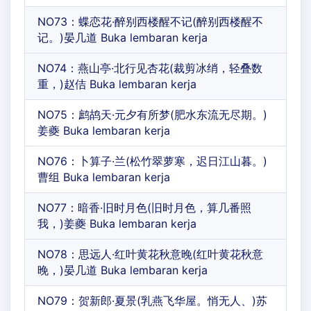
NO73：蝶恋花·醉别西楼醒不记(醉别西楼醒不
记。)晏几道 Buka lembaran kerja
NO74：燕山亭·北行见杏花(裁剪冰绡，轻叠数
重，)赵佶 Buka lembaran kerja
NO75：鹧鸪天·元夕有所梦(肥水东流无尽期。)
姜夔 Buka lembaran kerja
NO76：卜算子·兰(松竹翠萝寒，迟日江山暮。)
曹组 Buka lembaran kerja
NO77：暗香·旧时月色(旧时月色，算几番照
我，)姜夔 Buka lembaran kerja
NO78：思远人·红叶黄花秋意晚(红叶黄花秋意
晚，)晏几道 Buka lembaran kerja
NO79：贺新郎·夏景(乳燕飞华屋。悄无人、)苏