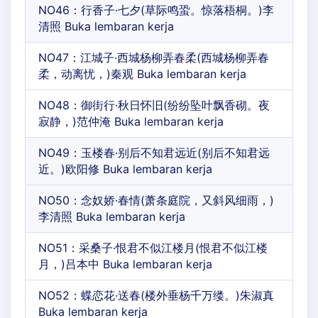
NO46：行香子·七夕(草际鸣蛩。惊落梧桐。)李
清照 Buka lembaran kerja
NO47：江城子·西城杨柳弄春柔(西城杨柳弄春
柔，动离忧，)秦观 Buka lembaran kerja
NO48：御街行·秋日怀旧(纷纷坠叶飘香砌。夜
寂静，)范仲淹 Buka lembaran kerja
NO49：玉楼春·别后不知君远近(别后不知君远
近。)欧阳修 Buka lembaran kerja
NO50：念奴娇·春情(萧条庭院，又斜风细雨，)
李清照 Buka lembaran kerja
NO51：采桑子·恨君不似江楼月(恨君不似江楼
月，)吕本中 Buka lembaran kerja
NO52：蝶恋花·送春(楼外垂杨千万缕。)朱淑真
Buka lembaran kerja