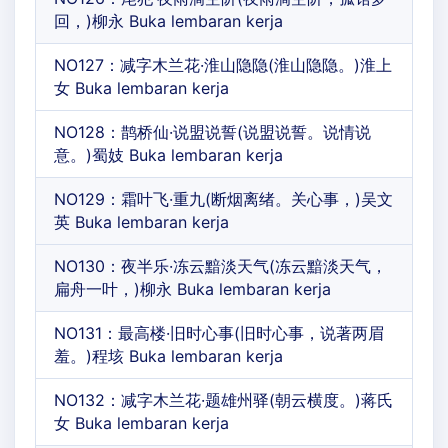
回，)柳永 Buka lembaran kerja
NO127：减字木兰花·淮山隐隐(淮山隐隐。)淮上
女 Buka lembaran kerja
NO128：鹊桥仙·说盟说誓(说盟说誓。说情说
意。)蜀妓 Buka lembaran kerja
NO129：霜叶飞·重九(断烟离绪。关心事，)吴文
英 Buka lembaran kerja
NO130：夜半乐·冻云黯淡天气(冻云黯淡天气，
扁舟一叶，)柳永 Buka lembaran kerja
NO131：最高楼·旧时心事(旧时心事，说著两眉
羞。)程垓 Buka lembaran kerja
NO132：减字木兰花·题雄州驿(朝云横度。)蒋氏
女 Buka lembaran kerja