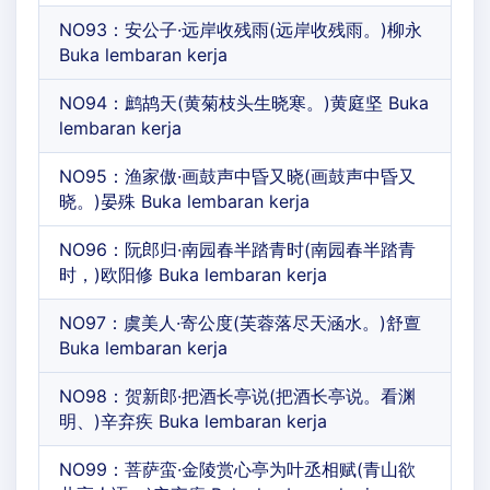
NO93：安公子·远岸收残雨(远岸收残雨。)柳永
Buka lembaran kerja
NO94：鹧鸪天(黄菊枝头生晓寒。)黄庭坚 Buka
lembaran kerja
NO95：渔家傲·画鼓声中昏又晓(画鼓声中昏又
晓。)晏殊 Buka lembaran kerja
NO96：阮郎归·南园春半踏青时(南园春半踏青
时，)欧阳修 Buka lembaran kerja
NO97：虞美人·寄公度(芙蓉落尽天涵水。)舒亶
Buka lembaran kerja
NO98：贺新郎·把酒长亭说(把酒长亭说。看渊
明、)辛弃疾 Buka lembaran kerja
NO99：菩萨蛮·金陵赏心亭为叶丞相赋(青山欲