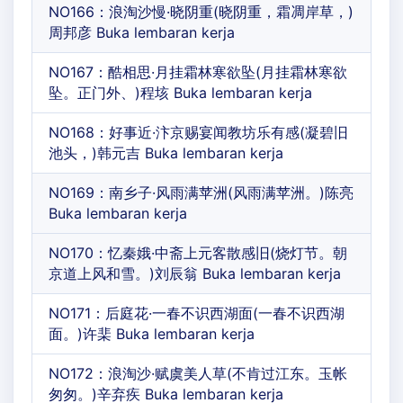
NO166：浪淘沙慢·晓阴重(晓阴重，霜凋岸草，)
周邦彦 Buka lembaran kerja
NO167：酷相思·月挂霜林寒欲坠(月挂霜林寒欲
坠。正门外、)程垓 Buka lembaran kerja
NO168：好事近·汴京赐宴闻教坊乐有感(凝碧旧
池头，)韩元吉 Buka lembaran kerja
NO169：南乡子·风雨满苹洲(风雨满苹洲。)陈亮
Buka lembaran kerja
NO170：忆秦娥·中斋上元客散感旧(烧灯节。朝
京道上风和雪。)刘辰翁 Buka lembaran kerja
NO171：后庭花·一春不识西湖面(一春不识西湖
面。)许棐 Buka lembaran kerja
NO172：浪淘沙·赋虞美人草(不肯过江东。玉帐
匆匆。)辛弃疾 Buka lembaran kerja