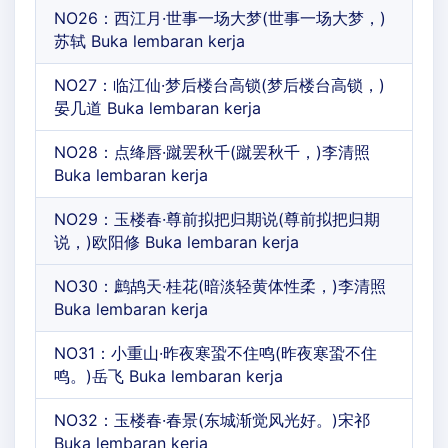
NO26：西江月·世事一场大梦(世事一场大梦，)
苏轼 Buka lembaran kerja
NO27：临江仙·梦后楼台高锁(梦后楼台高锁，)
晏几道 Buka lembaran kerja
NO28：点绛唇·蹴罢秋千(蹴罢秋千，)李清照
Buka lembaran kerja
NO29：玉楼春·尊前拟把归期说(尊前拟把归期
说，)欧阳修 Buka lembaran kerja
NO30：鹧鸪天·桂花(暗淡轻黄体性柔，)李清照
Buka lembaran kerja
NO31：小重山·昨夜寒蛩不住鸣(昨夜寒蛩不住
鸣。)岳飞 Buka lembaran kerja
NO32：玉楼春·春景(东城渐觉风光好。)宋祁
Buka lembaran kerja