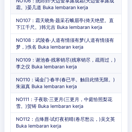
NO106：阮郎归·天边金掌露成霜(天边金掌露成
霜。)晏几道 Buka lembaran kerja
NO107：霜天晓角·题采石蛾眉亭(倚天绝壁。直
下江千尺。)韩元吉 Buka lembaran kerja
NO108：武陵春·人道有情须有梦(人道有情须有
梦，)佚名 Buka lembaran kerja
NO109：谢池春·残寒销尽(残寒销尽，疏雨过，)
李之仪 Buka lembaran kerja
NO110：谒金门·春半(春已半。触目此情无限。)
朱淑真 Buka lembaran kerja
NO111：子夜歌·三更月(三更月，中庭恰照梨花
雪。)贺铸 Buka lembaran kerja
NO112：点绛唇·试灯夜初晴(卷尽愁云，)吴文英
Buka lembaran kerja