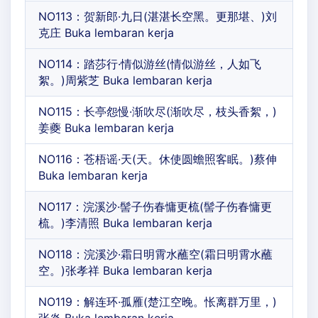
NO113：贺新郎·九日(湛湛长空黑。更那堪、)刘
克庄 Buka lembaran kerja
NO114：踏莎行·情似游丝(情似游丝，人如飞
絮。)周紫芝 Buka lembaran kerja
NO115：长亭怨慢·渐吹尽(渐吹尽，枝头香絮，)
姜夔 Buka lembaran kerja
NO116：苍梧谣·天(天。休使圆蟾照客眠。)蔡伸
Buka lembaran kerja
NO117：浣溪沙·髻子伤春慵更梳(髻子伤春慵更
梳。)李清照 Buka lembaran kerja
NO118：浣溪沙·霜日明霄水蘸空(霜日明霄水蘸
空。)张孝祥 Buka lembaran kerja
NO119：解连环·孤雁(楚江空晚。怅离群万里，)
张炎 Buka lembaran kerja