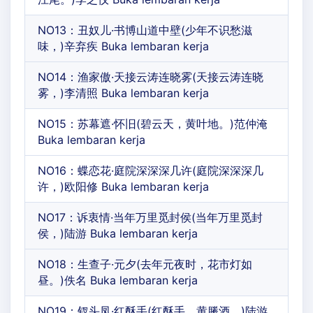
NO13：丑奴儿·书博山道中壁(少年不识愁滋
味，)辛弃疾 Buka lembaran kerja
NO14：渔家傲·天接云涛连晓雾(天接云涛连晓
雾，)李清照 Buka lembaran kerja
NO15：苏幕遮·怀旧(碧云天，黄叶地。)范仲淹
Buka lembaran kerja
NO16：蝶恋花·庭院深深深几许(庭院深深深几
许，)欧阳修 Buka lembaran kerja
NO17：诉衷情·当年万里觅封侯(当年万里觅封
侯，)陆游 Buka lembaran kerja
NO18：生查子·元夕(去年元夜时，花市灯如
昼。)佚名 Buka lembaran kerja
NO19：钗头凤·红酥手(红酥手，黄縢酒，)陆游