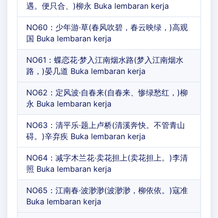
遇。便只合、)柳永 Buka lembaran kerja
NO60：少年游·草(春风吹碧，春云映绿，)高观
国 Buka lembaran kerja
NO61：蝶恋花·梦入江南烟水路(梦入江南烟水
路，)晏几道 Buka lembaran kerja
NO62：定风波·自春来(自春来、惨绿愁红，)柳
永 Buka lembaran kerja
NO63：清平乐·题上卢桥(清溪奔快。不管青山
碍。)辛弃疾 Buka lembaran kerja
NO64：减字木兰花·卖花担上(卖花担上。)李清
照 Buka lembaran kerja
NO65：江南春·波渺渺(波渺渺，柳依依。)寇准
Buka lembaran kerja