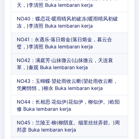
天，)李清照 Buka lembaran kerja
NO40：蝶恋花·暖雨晴风初破冻(暖雨晴风初破
冻，)李清照 Buka lembaran kerja
NO41：永遇乐·落日熔金(落日熔金，暮云合
璧，)李清照 Buka lembaran kerja
NO42：满庭芳·山抹微云(山抹微云，天连衰
草，)秦观 Buka lembaran kerja
NO43：玉蝴蝶·望处雨收云断(望处雨收云断，
凭阑悄悄，)柳永 Buka lembaran kerja
NO44：长相思·花似伊(花似伊，柳似伊。)欧阳
修 Buka lembaran kerja
NO45：兰陵王·柳(柳阴直。烟里丝丝弄碧。)周
邦彦 Buka lembaran kerja