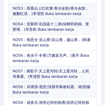
NO53：凤凰台上忆吹箫·香冷金猊(香冷金猊，
被翻红浪，)李清照 Buka lembaran kerja
NO54：贺新郎·别茂嘉十二弟(绿树听鹈鴂。更
那堪、)辛弃疾 Buka lembaran kerja
NO55：相思令·吴山青(吴山青，越山青，)林逋
Buka lembaran kerja
NO56：南乡子·冬夜(万籁寂无声。)黄升 Buka
lembaran kerja
NO57：南歌子·天上星河转(天上星河转，人间
帘幕垂。)李清照 Buka lembaran kerja
NO58：诉衷情·眉意(清晨帘幕卷轻霜。)欧阳修
Buka lembaran kerja
NO59：昼夜乐·洞房记得初相遇(洞房记得初相