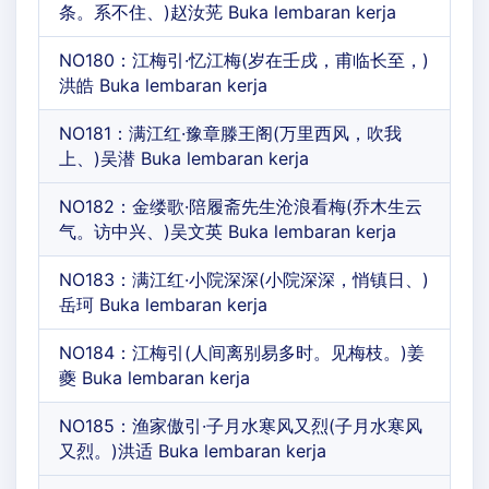
条。系不住、)赵汝茪 Buka lembaran kerja
NO180：江梅引·忆江梅(岁在壬戌，甫临长至，)
洪皓 Buka lembaran kerja
NO181：满江红·豫章滕王阁(万里西风，吹我
上、)吴潜 Buka lembaran kerja
NO182：金缕歌·陪履斋先生沧浪看梅(乔木生云
气。访中兴、)吴文英 Buka lembaran kerja
NO183：满江红·小院深深(小院深深，悄镇日、)
岳珂 Buka lembaran kerja
NO184：江梅引(人间离别易多时。见梅枝。)姜
夔 Buka lembaran kerja
NO185：渔家傲引·子月水寒风又烈(子月水寒风
又烈。)洪适 Buka lembaran kerja