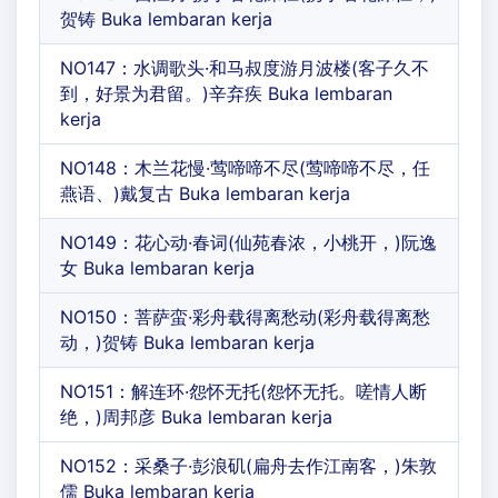
贺铸 Buka lembaran kerja
NO147：水调歌头·和马叔度游月波楼(客子久不
到，好景为君留。)辛弃疾 Buka lembaran
kerja
NO148：木兰花慢·莺啼啼不尽(莺啼啼不尽，任
燕语、)戴复古 Buka lembaran kerja
NO149：花心动·春词(仙苑春浓，小桃开，)阮逸
女 Buka lembaran kerja
NO150：菩萨蛮·彩舟载得离愁动(彩舟载得离愁
动，)贺铸 Buka lembaran kerja
NO151：解连环·怨怀无托(怨怀无托。嗟情人断
绝，)周邦彦 Buka lembaran kerja
NO152：采桑子·彭浪矶(扁舟去作江南客，)朱敦
儒 Buka lembaran kerja