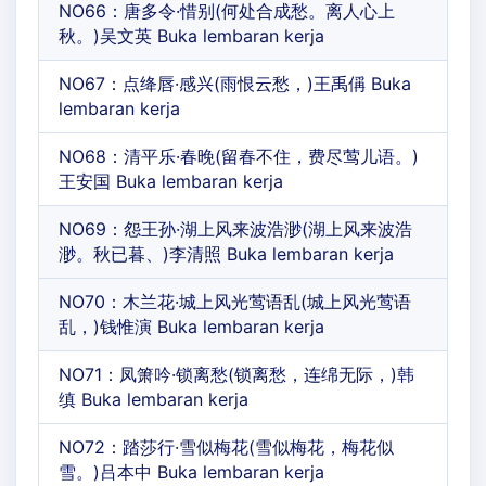
NO66：唐多令·惜别(何处合成愁。离人心上
秋。)吴文英 Buka lembaran kerja
NO67：点绛唇·感兴(雨恨云愁，)王禹偁 Buka
lembaran kerja
NO68：清平乐·春晚(留春不住，费尽莺儿语。)
王安国 Buka lembaran kerja
NO69：怨王孙·湖上风来波浩渺(湖上风来波浩
渺。秋已暮、)李清照 Buka lembaran kerja
NO70：木兰花·城上风光莺语乱(城上风光莺语
乱，)钱惟演 Buka lembaran kerja
NO71：凤箫吟·锁离愁(锁离愁，连绵无际，)韩
缜 Buka lembaran kerja
NO72：踏莎行·雪似梅花(雪似梅花，梅花似
雪。)吕本中 Buka lembaran kerja