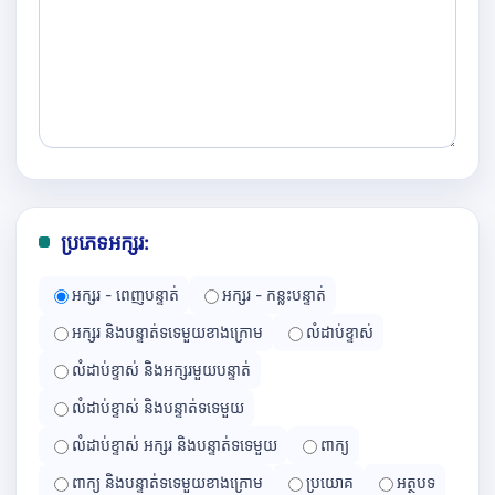
ប្រភេទអក្សរ:
អក្សរ - ពេញបន្ទាត់
អក្សរ - កន្លះបន្ទាត់
អក្សរ និងបន្ទាត់ទទេមួយខាងក្រោម
លំដាប់ខ្ទាស់
លំដាប់ខ្ទាស់ និងអក្សរមួយបន្ទាត់
លំដាប់ខ្ទាស់ និងបន្ទាត់ទទេមួយ
លំដាប់ខ្ទាស់ អក្សរ និងបន្ទាត់ទទេមួយ
ពាក្យ
ពាក្យ និងបន្ទាត់ទទេមួយខាងក្រោម
ប្រយោគ
អត្ថបទ