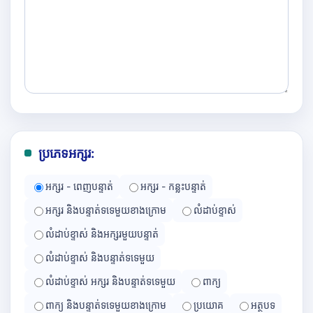
ប្រភេទអក្សរ:
អក្សរ - ពេញបន្ទាត់
អក្សរ - កន្លះបន្ទាត់
អក្សរ និងបន្ទាត់ទទេមួយខាងក្រោម
លំដាប់ខ្ទាស់
លំដាប់ខ្ទាស់ និងអក្សរមួយបន្ទាត់
លំដាប់ខ្ទាស់ និងបន្ទាត់ទទេមួយ
លំដាប់ខ្ទាស់ អក្សរ និងបន្ទាត់ទទេមួយ
ពាក្យ
ពាក្យ និងបន្ទាត់ទទេមួយខាងក្រោម
ប្រយោគ
អត្ថបទ