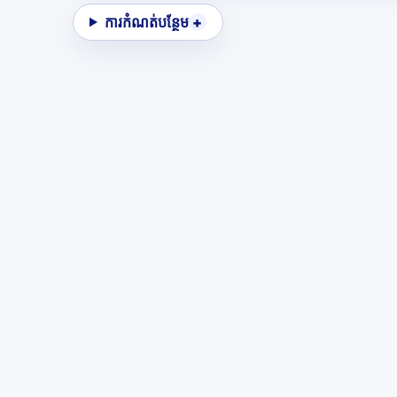
ការកំណត់បន្ថែម