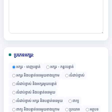
ប្រភេទអក្សរ:
អក្សរ - ពេញបន្ទាត់
អក្សរ - កន្លះបន្ទាត់
អក្សរ និងបន្ទាត់ទទេមួយខាងក្រោម
លំដាប់ខ្ទាស់
លំដាប់ខ្ទាស់ និងអក្សរមួយបន្ទាត់
លំដាប់ខ្ទាស់ និងបន្ទាត់ទទេមួយ
លំដាប់ខ្ទាស់ អក្សរ និងបន្ទាត់ទទេមួយ
ពាក្យ
ពាក្យ និងបន្ទាត់ទទេមួយខាងក្រោម
ប្រយោគ
អត្ថបទ