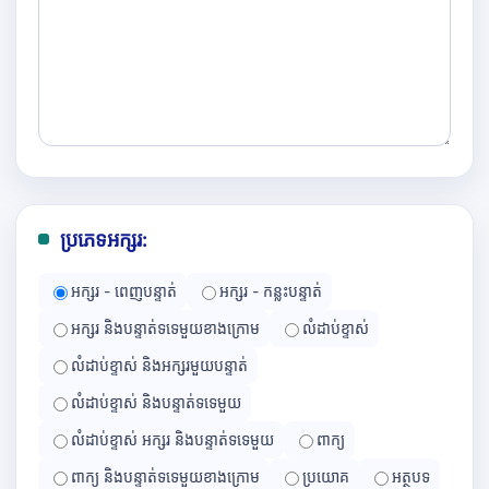
ប្រភេទអក្សរ:
អក្សរ - ពេញបន្ទាត់
អក្សរ - កន្លះបន្ទាត់
អក្សរ និងបន្ទាត់ទទេមួយខាងក្រោម
លំដាប់ខ្ទាស់
លំដាប់ខ្ទាស់ និងអក្សរមួយបន្ទាត់
លំដាប់ខ្ទាស់ និងបន្ទាត់ទទេមួយ
លំដាប់ខ្ទាស់ អក្សរ និងបន្ទាត់ទទេមួយ
ពាក្យ
ពាក្យ និងបន្ទាត់ទទេមួយខាងក្រោម
ប្រយោគ
អត្ថបទ